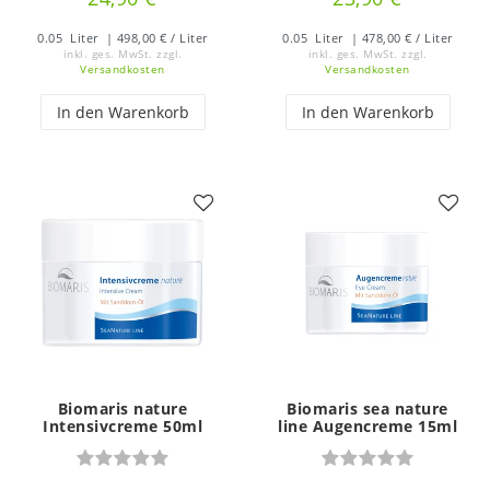
0.05
Liter
| 498,00 € / Liter
0.05
Liter
| 478,00 € / Liter
inkl. ges. MwSt.
zzgl.
inkl. ges. MwSt.
zzgl.
Versandkosten
Versandkosten
In den Warenkorb
In den Warenkorb
Biomaris nature
Biomaris sea nature
Intensivcreme 50ml
line Augencreme 15ml