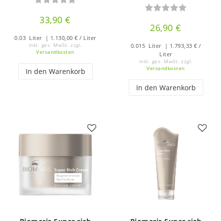
33,90 €
26,90 €
0.03
Liter
| 1.130,00 € / Liter
inkl. ges. MwSt.
zzgl.
0.015
Liter
| 1.793,33 € /
Versandkosten
Liter
inkl. ges. MwSt.
zzgl.
Versandkosten
In den Warenkorb
In den Warenkorb