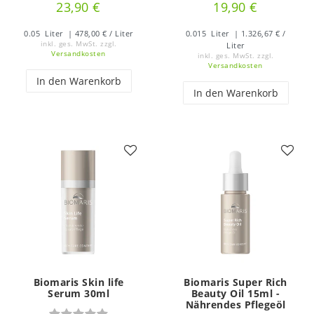
23,90 €
19,90 €
0.05
Liter
| 478,00 € / Liter
0.015
Liter
| 1.326,67 € /
inkl. ges. MwSt.
zzgl.
Liter
Versandkosten
inkl. ges. MwSt.
zzgl.
Versandkosten
In den Warenkorb
In den Warenkorb
Biomaris Skin life
Biomaris Super Rich
Serum 30ml
Beauty Oil 15ml -
Nährendes Pflegeöl