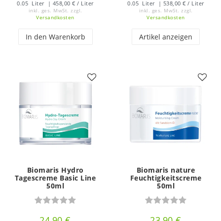
0.05
Liter
| 458,00 € / Liter
0.05
Liter
| 538,00 € / Liter
inkl. ges. MwSt.
zzgl.
inkl. ges. MwSt.
zzgl.
Versandkosten
Versandkosten
In den Warenkorb
Artikel anzeigen
Biomaris Hydro
Biomaris nature
Tagescreme Basic Line
Feuchtigkeitscreme
50ml
50ml
24,90 €
23,90 €