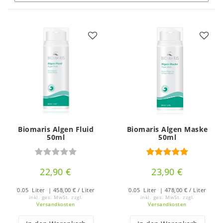
Biomaris Algen Fluid
Biomaris Algen Maske
50ml
50ml
22,90 €
23,90 €
0.05
Liter
| 458,00 € / Liter
0.05
Liter
| 478,00 € / Liter
inkl. ges. MwSt.
zzgl.
inkl. ges. MwSt.
zzgl.
Versandkosten
Versandkosten