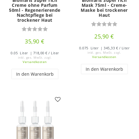
Biomaris Super rich
Biomaris Super rich
Creme ohne Parfum
Mask 75ml - Creme-
50ml - Regenerierende
Maske bei trockener
Nachtpflege bei
Haut
trockener Haut
25,90 €
35,90 €
0.075
Liter
| 345,33 € / Liter
0.05
Liter
| 718,00 € / Liter
inkl. ges. MwSt.
zzgl.
Versandkosten
inkl. ges. MwSt.
zzgl.
Versandkosten
In den Warenkorb
In den Warenkorb