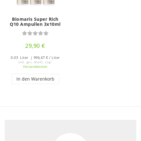
Biomaris Super Rich
Q10 Ampullen 3x10ml
29,90 €
0.03
Liter
| 996,67 € / Liter
inkl. ges. MwSt.
zzgl.
Versandkosten
In den Warenkorb