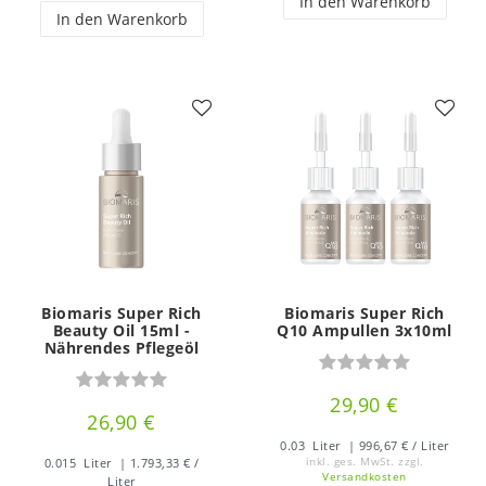
In den Warenkorb
In den Warenkorb
Biomaris Super Rich
Biomaris Super Rich
Beauty Oil 15ml -
Q10 Ampullen 3x10ml
Nährendes Pflegeöl
29,90 €
26,90 €
0.03
Liter
| 996,67 € / Liter
0.015
Liter
| 1.793,33 € /
inkl. ges. MwSt.
zzgl.
Versandkosten
Liter