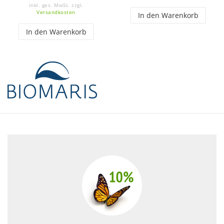
inkl. ges. MwSt.
zzgl.
Versandkosten
In den Warenkorb
In den Warenkorb