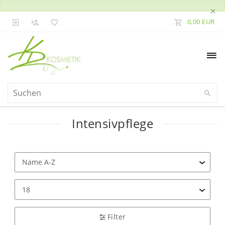
×
0,00 EUR
Intensivpflege
Filter