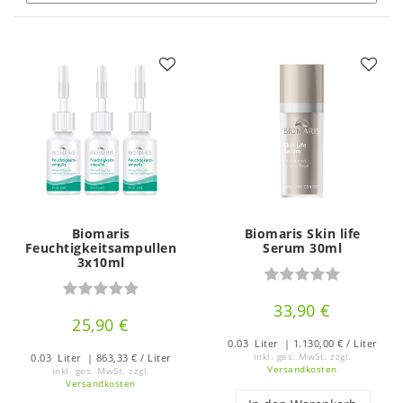
Biomaris
Biomaris Skin life
Feuchtigkeitsampullen
Serum 30ml
3x10ml
33,90 €
25,90 €
0.03
Liter
| 1.130,00 € / Liter
0.03
Liter
| 863,33 € / Liter
inkl. ges. MwSt.
zzgl.
Versandkosten
inkl. ges. MwSt.
zzgl.
Versandkosten