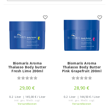
Biomaris Aroma
Biomaris Aroma
Thalasso Body butter
Thalasso Body Butter
Fresh Lime 200ml
Pink Grapefruit 200ml
29,00 €
28,90 €
0.2
Liter
| 145,00 € / Liter
0.2
Liter
| 144,50 € / Liter
inkl. ges. MwSt.
zzgl.
inkl. ges. MwSt.
zzgl.
Versandkosten
Versandkosten