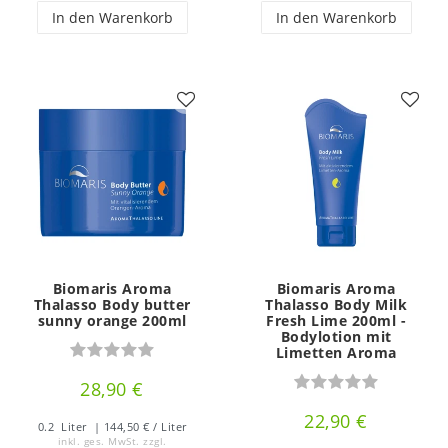
In den Warenkorb
In den Warenkorb
Biomaris Aroma
Biomaris Aroma
Thalasso Body butter
Thalasso Body Milk
sunny orange 200ml
Fresh Lime 200ml -
Bodylotion mit
Limetten Aroma
28,90 €
22,90 €
0.2
Liter
| 144,50 € / Liter
inkl. ges. MwSt.
zzgl.