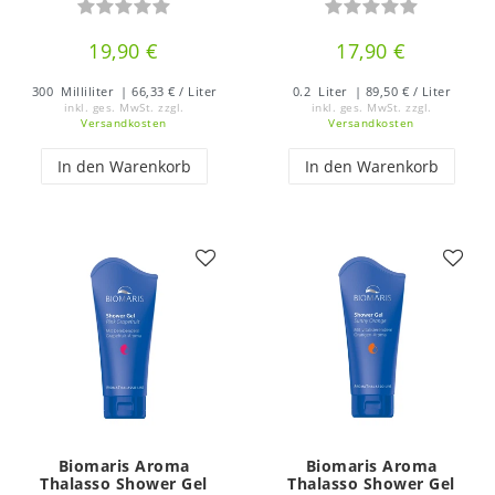
19,90 €
17,90 €
300
Milliliter
| 66,33 € / Liter
0.2
Liter
| 89,50 € / Liter
inkl. ges. MwSt.
zzgl.
inkl. ges. MwSt.
zzgl.
Versandkosten
Versandkosten
In den Warenkorb
In den Warenkorb
Biomaris Aroma
Biomaris Aroma
Thalasso Shower Gel
Thalasso Shower Gel