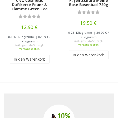
CNC Cosmetic
P. Jentschura Meine
Duftkerze Feuer &
Base Basenbad 750g
Flamme Green Tea
19,50 €
12,90 €
0.75
Kilogramm
| 26,00 € /
0.156
Kilogramm
| 82,69 € /
Kilogramm
Kilogramm
inkl. ges. MwSt.
zzgl.
Versandkosten
inkl. ges. MwSt.
zzgl.
Versandkosten
In den Warenkorb
In den Warenkorb