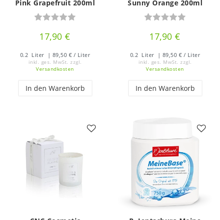
Pink Grapefruit 200ml
Sunny Orange 200ml
17,90 €
17,90 €
0.2
Liter
| 89,50 € / Liter
0.2
Liter
| 89,50 € / Liter
inkl. ges. MwSt.
zzgl.
inkl. ges. MwSt.
zzgl.
Versandkosten
Versandkosten
In den Warenkorb
In den Warenkorb