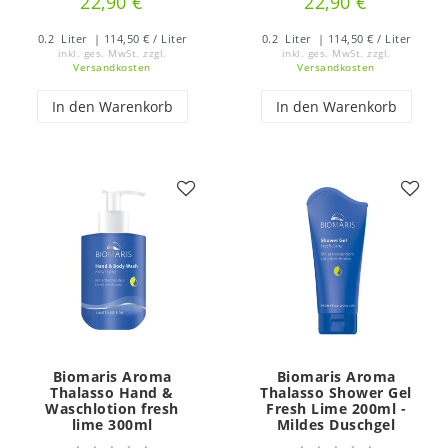
22,90 €
22,90 €
0.2
Liter
| 114,50 € / Liter
0.2
Liter
| 114,50 € / Liter
inkl. ges. MwSt.
zzgl.
inkl. ges. MwSt.
zzgl.
Versandkosten
Versandkosten
In den Warenkorb
In den Warenkorb
Biomaris Aroma
Biomaris Aroma
Thalasso Hand &
Thalasso Shower Gel
Waschlotion fresh
Fresh Lime 200ml -
lime 300ml
Mildes Duschgel