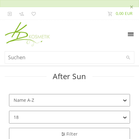
×
0,00 EUR
After Sun
Filter