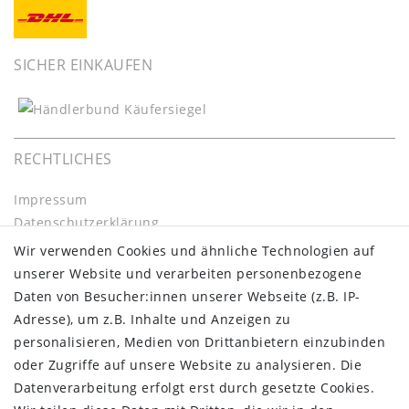
SICHER EINKAUFEN
RECHTLICHES
Impressum
Daten­schutz­erklärung
AGB
Wir verwenden Cookies und ähnliche Technologien auf
Barrierefreiheitserklärung
unserer Website und verarbeiten personenbezogene
Widerrufs­recht
Daten von Besucher:innen unserer Webseite (z.B. IP-
Kontakt
Adresse), um z.B. Inhalte und Anzeigen zu
Vertrag widerrufen
personalisieren, Medien von Drittanbietern einzubinden
oder Zugriffe auf unsere Website zu analysieren. Die
INFORMATIONEN:
Datenverarbeitung erfolgt erst durch gesetzte Cookies.