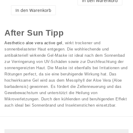
In den Warenkorb
In den Warenkorb
After Sun Tipp
Aesthetico aloe vera active gel
, wirkt trockener und
sonnenbelasteter Haut entgegen. Die wohlriechende und
antibakteriell wirkende Gel-Maske ist ideal nach dem Sonnenbad
zur Verringerung von UV-Schäden sowie zur Durchfeuchtung der
sonnengereizten Haut. Die Maske ist ebenfalls bei Irritationen und
Rötungen perfect, da sie eine beruhigende Wirkung hat. Das
hochwirksame Gel wird aus dem Mesophyll der Aloe Vera (Aloe
barbadensis) gewonnen. Es fördert die Zellenneuerung und das
Gewebewachstum und unterstützt die Heilung von
Mikroverletzungen. Durch den kühlenden und beruhigenden Effekt
auch ideal bei Sonnenbrand und Insektenstichen einsetzbar.