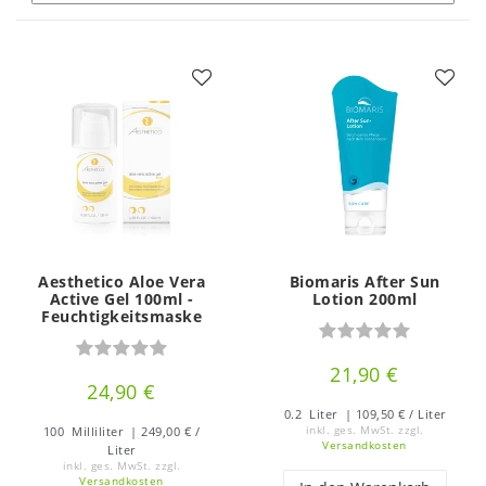
Aesthetico Aloe Vera
Biomaris After Sun
Active Gel 100ml -
Lotion 200ml
Feuchtigkeitsmaske
21,90 €
24,90 €
0.2
Liter
| 109,50 € / Liter
100
Milliliter
| 249,00 € /
inkl. ges. MwSt.
zzgl.
Versandkosten
Liter
inkl. ges. MwSt.
zzgl.
Versandkosten