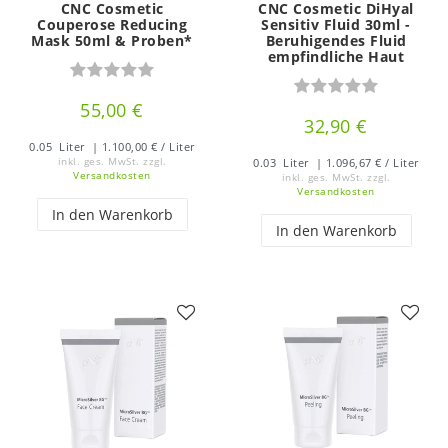
CNC Cosmetic
CNC Cosmetic DiHyal
Couperose Reducing
Sensitiv Fluid 30ml -
Mask 50ml & Proben*
Beruhigendes Fluid
empfindliche Haut
55,00 €
32,90 €
0.05
Liter
| 1.100,00 € / Liter
inkl. ges. MwSt.
zzgl.
0.03
Liter
| 1.096,67 € / Liter
Versandkosten
inkl. ges. MwSt.
zzgl.
Versandkosten
In den Warenkorb
In den Warenkorb