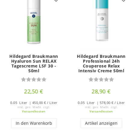
Hildegard Braukmann
Hildegard Braukmann
Hyaluron Sun RELAX
Professional 24h
Tagescreme LSF 30 -
Couperose Relax
50ml
Intensiv Creme 50ml
22,50 €
28,90 €
0.05
Liter
| 450,00 € / Liter
0.05
Liter
| 578,00 € / Liter
inkl. ges. MwSt.
zzgl.
inkl. ges. MwSt.
zzgl.
Versandkosten
Versandkosten
In den Warenkorb
Artikel anzeigen