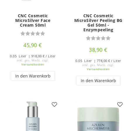
CNC Cosmetic
CNC Cosmetic
MicroSilver Face
MicroSilver Peeling BG
Cream 50ml
Gel 50ml -
Enzympeeling
45,90 €
38,90 €
0.05
Liter
| 918,00 € / Liter
inkl. ges. MwSt.
zzgl.
0.05
Liter
| 778,00 € / Liter
Versandkosten
inkl. ges. MwSt.
zzgl.
Versandkosten
In den Warenkorb
In den Warenkorb