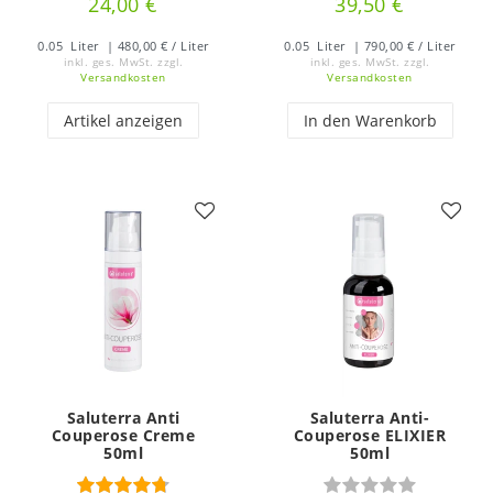
24,00 €
39,50 €
0.05
Liter
| 480,00 € / Liter
0.05
Liter
| 790,00 € / Liter
inkl. ges. MwSt.
zzgl.
inkl. ges. MwSt.
zzgl.
Versandkosten
Versandkosten
Artikel anzeigen
In den Warenkorb
Saluterra Anti
Saluterra Anti-
Couperose Creme
Couperose ELIXIER
50ml
50ml