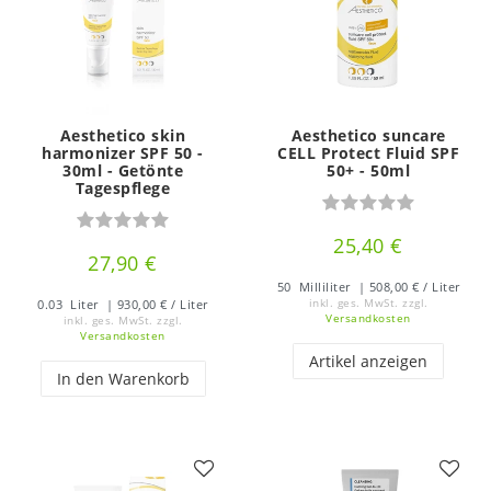
Aesthetico skin
Aesthetico suncare
harmonizer SPF 50 -
CELL Protect Fluid SPF
30ml - Getönte
50+ - 50ml
Tagespflege
25,40 €
27,90 €
50
Milliliter
| 508,00 € / Liter
0.03
Liter
| 930,00 € / Liter
inkl. ges. MwSt.
zzgl.
Versandkosten
inkl. ges. MwSt.
zzgl.
Versandkosten
Artikel anzeigen
In den Warenkorb