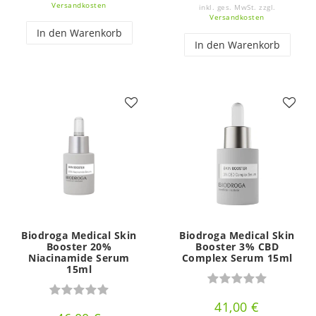
Versandkosten
inkl. ges. MwSt.
zzgl.
Versandkosten
In den Warenkorb
In den Warenkorb
Biodroga Medical Skin
Biodroga Medical Skin
Booster 20%
Booster 3% CBD
Niacinamide Serum
Complex Serum 15ml
15ml
41,00 €