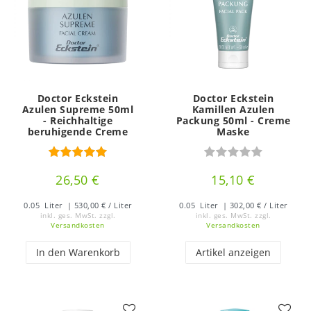
Doctor Eckstein
Doctor Eckstein
Azulen Supreme 50ml
Kamillen Azulen
- Reichhaltige
Packung 50ml - Creme
beruhigende Creme
Maske
26,50 €
15,10 €
0.05
Liter
| 530,00 € / Liter
0.05
Liter
| 302,00 € / Liter
inkl. ges. MwSt.
zzgl.
inkl. ges. MwSt.
zzgl.
Versandkosten
Versandkosten
In den Warenkorb
Artikel anzeigen