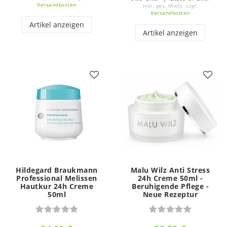
Versandkosten
inkl. ges. MwSt.
zzgl.
Versandkosten
Artikel anzeigen
Artikel anzeigen
Hildegard Braukmann
Malu Wilz Anti Stress
Professional Melissen
24h Creme 50ml -
Hautkur 24h Creme
Beruhigende Pflege -
50ml
Neue Rezeptur