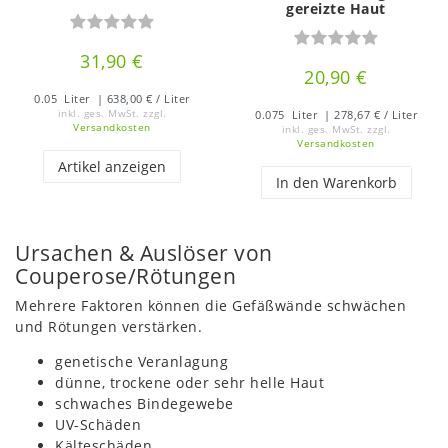
gereizte Haut
31,90 €
20,90 €
0.05
Liter
| 638,00 € / Liter
inkl. ges. MwSt.
zzgl.
0.075
Liter
| 278,67 € / Liter
Versandkosten
inkl. ges. MwSt.
zzgl.
Versandkosten
Artikel anzeigen
In den Warenkorb
Ursachen & Auslöser von
Couperose/Rötungen
Mehrere Faktoren können die Gefäßwände schwächen
und Rötungen verstärken.
genetische Veranlagung
dünne, trockene oder sehr helle Haut
schwaches Bindegewebe
UV-Schäden
Kälteschäden