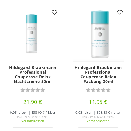
Hildegard Braukmann
Hildegard Braukmann
Professional
Professional
Couperose Relax
Couperose Relax
Nachtcreme 50ml
Packung 30ml
21,90 €
11,95 €
0.05
Liter
| 438,00 € / Liter
0.03
Liter
| 398,33 € / Liter
inkl. ges. MwSt.
zzgl.
inkl. ges. MwSt.
zzgl.
Versandkosten
Versandkosten