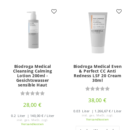
Biodroga Medical
Biodroga Medical Even
Cleansing Calming
& Perfect CC Anti
Lotion 200ml -
Redness LSF 20 Cream
Gesichtswasser
30ml
sensible Haut
38,00 €
28,00 €
0.03
Liter
| 1.266,67 € / Liter
0.2
Liter
| 140,00 € / Liter
inkl. ges. MwSt.
zzgl.
Versandkosten
inkl. ges. MwSt.
zzgl.
Versandkosten