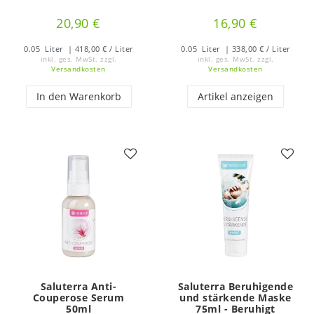
20,90 €
16,90 €
0.05
Liter
| 418,00 € / Liter
0.05
Liter
| 338,00 € / Liter
inkl. ges. MwSt.
zzgl.
inkl. ges. MwSt.
zzgl.
Versandkosten
Versandkosten
In den Warenkorb
Artikel anzeigen
Saluterra Anti-
Saluterra Beruhigende
Couperose Serum
und stärkende Maske
50ml
75ml - Beruhigt