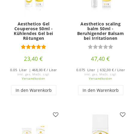
Aesthetico Gel
Aesthetico scaling
Couperose 50ml -
balm 50ml -
Kühlendes Gel bei
Beruhigender Balsam
Rötungen
bei Irritationen
23,40 €
47,40 €
0.05
Liter
| 468,00 € / Liter
0.075
Liter
| 632,00 € / Liter
inkl. ges. MwSt.
zzgl.
inkl. ges. MwSt.
zzgl.
Versandkosten
Versandkosten
In den Warenkorb
In den Warenkorb