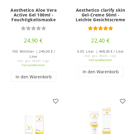
Aesthetico Aloe Vera
Aesthetico clarify skin
Active Gel 100ml -
Gel-Creme 50ml -
Feuchtigkeitsmaske
Leichte Gesichtscreme
24,90 €
22,40 €
100
Milliliter
| 249,00 € /
0.05
Liter
| 448,00 € / Liter
inkl. ges. MwSt.
zzgl.
Liter
Versandkosten
inkl. ges. MwSt.
zzgl.
Versandkosten
In den Warenkorb
In den Warenkorb