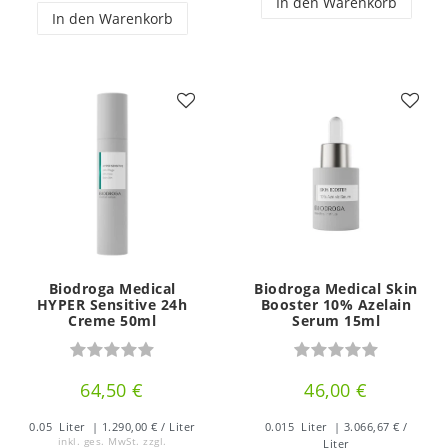
In den Warenkorb
In den Warenkorb
Biodroga Medical
Biodroga Medical Skin
HYPER Sensitive 24h
Booster 10% Azelain
Creme 50ml
Serum 15ml
64,50 €
46,00 €
0.05
Liter
| 1.290,00 € / Liter
0.015
Liter
| 3.066,67 € /
inkl. ges. MwSt.
zzgl.
Liter