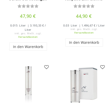
47,90 €
44,90 €
0.015
Liter
| 3.193,33 € /
0.03
Liter
| 1.496,67 € / Liter
inkl. ges. MwSt.
zzgl.
Liter
Versandkosten
inkl. ges. MwSt.
zzgl.
Versandkosten
In den Warenkorb
In den Warenkorb