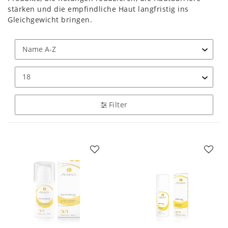
stärken und die empfindliche Haut langfristig ins
Gleichgewicht bringen.
Filter