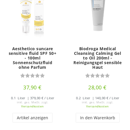
Aesthetico suncare
Biodroga Medical
sensitive fluid SPF 50+
Cleansing Calming Gel
- 100ml
to Oil 200ml -
Sonnenschutzfluid
Reinigungsgel sensible
ohne Parfum
Haut
37,90 €
28,00 €
0.1
Liter
| 379,00 € / Liter
0.2
Liter
| 140,00 € / Liter
inkl. ges. MwSt.
zzgl.
inkl. ges. MwSt.
zzgl.
Versandkosten
Versandkosten
Artikel anzeigen
In den Warenkorb