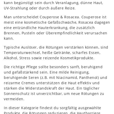
kann begünstigt sein durch Veranlagung, dünne Haut,
UV-Strahlung oder durch äußere Reize.
Man unterscheidet Couperose & Rosacea. Couperose ist
meist eine kosmetische Gefäßschwäche, Rosacea dagegen
eine entzündliche Hauterkrankung, die zusätzlich
Brennen, Pusteln oder Überempfindlichkeit verursachen
kann.
Typische Auslöser, die Rötungen verstärken können, sind
Temperaturwechsel, heiße Getränke, scharfes Essen,
Alkohol, Stress sowie reizende Kosmetikprodukte.
Die richtige Pflege sollte besonders sanft, beruhigend
und gefäßstärkend sein. Eine milde Reinigung,
beruhigende Seren (z.B. mit Niacinamid, Panthenol) und
reizarme Cremes unterstützen die Haut effektiv und
stärken die Widerstandskraft der Haut. Ein täglicher
Sonnenschutz ist unverzichtbar, um neue Rötungen zu
vermeiden.
In dieser Kategorie findest du sorgfältig ausgewählte
Produkte, die Rötungen reduzieren, die Hautbarriere