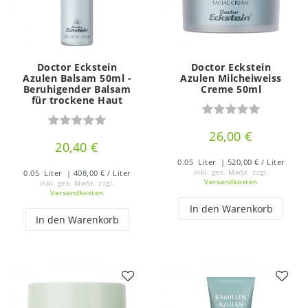
Doctor Eckstein
Doctor Eckstein
Azulen Balsam 50ml -
Azulen Milcheiweiss
Beruhigender Balsam
Creme 50ml
für trockene Haut
26,00 €
20,40 €
0.05
Liter
| 520,00 € / Liter
0.05
Liter
| 408,00 € / Liter
inkl. ges. MwSt.
zzgl.
Versandkosten
inkl. ges. MwSt.
zzgl.
Versandkosten
In den Warenkorb
In den Warenkorb