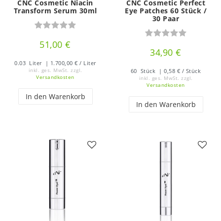
CNC Cosmetic Niacin
CNC Cosmetic Perfect
Transform Serum 30ml
Eye Patches 60 Stück /
30 Paar
51,00 €
34,90 €
0.03
Liter
| 1.700,00 € / Liter
inkl. ges. MwSt.
zzgl.
60
Stück
| 0,58 € / Stück
Versandkosten
inkl. ges. MwSt.
zzgl.
Versandkosten
In den Warenkorb
In den Warenkorb