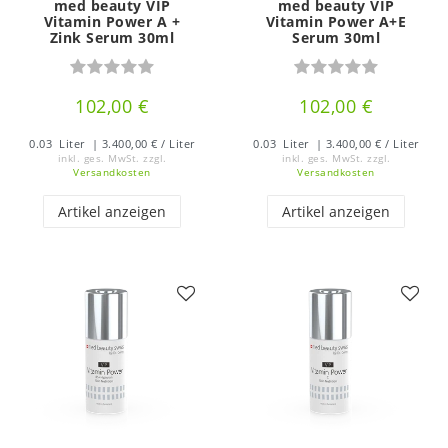
med beauty VIP
med beauty VIP
Vitamin Power A +
Vitamin Power A+E
Zink Serum 30ml
Serum 30ml
102,00 €
102,00 €
0.03
Liter
| 3.400,00 € / Liter
0.03
Liter
| 3.400,00 € / Liter
inkl. ges. MwSt.
zzgl.
inkl. ges. MwSt.
zzgl.
Versandkosten
Versandkosten
Artikel anzeigen
Artikel anzeigen