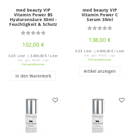
med beauty VIP
med beauty VIP
Vitamin Power B5
Vitamin Power C
Hyaluronsäure 30ml -
Serum 30ml
Feuchtigkeit & Schutz
138,00 €
102,00 €
0.03
Liter
| 4.600,00 € / Liter
0.03
Liter
| 3.400,00 € / Liter
inkl. ges. MwSt.
zzgl.
Versandkosten
inkl. ges. MwSt.
zzgl.
Versandkosten
Artikel anzeigen
In den Warenkorb