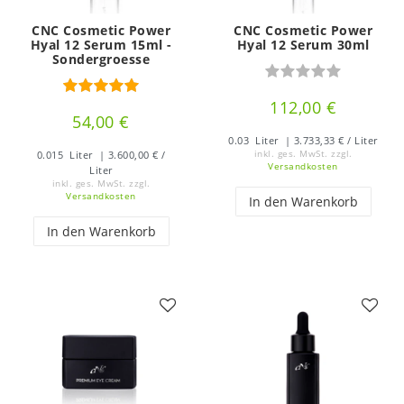
CNC Cosmetic Power
CNC Cosmetic Power
Hyal 12 Serum 15ml -
Hyal 12 Serum 30ml
Sondergroesse
112,00 €
54,00 €
0.03
Liter
| 3.733,33 € / Liter
0.015
Liter
| 3.600,00 € /
inkl. ges. MwSt.
zzgl.
Versandkosten
Liter
inkl. ges. MwSt.
zzgl.
Versandkosten
In den Warenkorb
In den Warenkorb