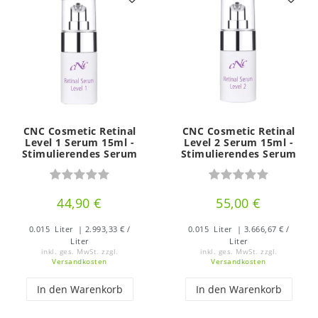
CNC Cosmetic Retinal
CNC Cosmetic Retinal
Level 1 Serum 15ml -
Level 2 Serum 15ml -
Stimulierendes Serum
Stimulierendes Serum
44,90 €
55,00 €
0.015
Liter
| 2.993,33 € /
0.015
Liter
| 3.666,67 € /
Liter
Liter
inkl. ges. MwSt.
zzgl.
inkl. ges. MwSt.
zzgl.
Versandkosten
Versandkosten
In den Warenkorb
In den Warenkorb