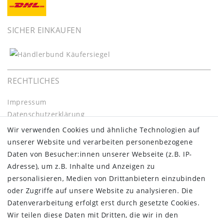
SICHER EINKAUFEN
RECHTLICHES
Impressum
Daten­schutz­erklärung
AGB
Wir verwenden Cookies und ähnliche Technologien auf
Barrierefreiheitserklärung
unserer Website und verarbeiten personenbezogene
Widerrufs­recht
Daten von Besucher:innen unserer Webseite (z.B. IP-
Kontakt
Adresse), um z.B. Inhalte und Anzeigen zu
Vertrag widerrufen
personalisieren, Medien von Drittanbietern einzubinden
oder Zugriffe auf unsere Website zu analysieren. Die
INFORMATIONEN:
Datenverarbeitung erfolgt erst durch gesetzte Cookies.
Wir teilen diese Daten mit Dritten, die wir in den
Zahlungsinformationen