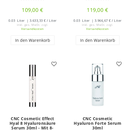
109,00 €
119,00 €
0.03
Liter
| 3.633,33 € / Liter
0.03
Liter
| 3.966,67 € / Liter
inkl. ges. MwSt.
zzgl.
inkl. ges. MwSt.
zzgl.
Versandkosten
Versandkosten
In den Warenkorb
In den Warenkorb
CNC Cosmetic Effect
CNC Cosmetic
Hyal 8 Hyaluronsäure
Hyaluron Forte Serum
Serum 30ml - Mit 8-
30ml