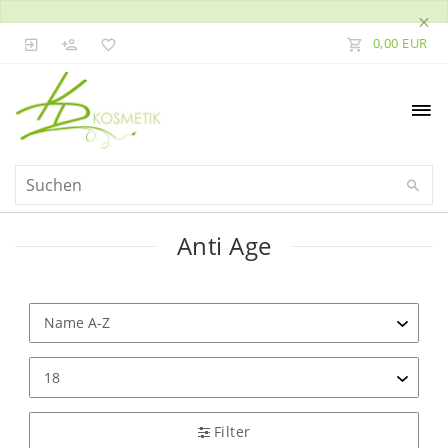
×
0,00 EUR
Anti Age
Filter