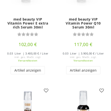
med beauty VIP
med beauty VIP
Vitamin Power E extra
Vitamin Power Q10
rich Serum 30ml
Serum 30ml
102,00 €
117,00 €
0.03
Liter
| 3.400,00 € / Liter
0.03
Liter
| 3.900,00 € / Liter
inkl. ges. MwSt.
zzgl.
inkl. ges. MwSt.
zzgl.
Versandkosten
Versandkosten
Artikel anzeigen
Artikel anzeigen