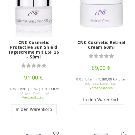
CNC Cosmetic
CNC Cosmetic Retinal
Protective Sun Shield
Cream 50ml
Tagescreme mit LSF 25
- 50ml
69,00 €
91,00 €
0.05
Liter
| 1.380,00 € / Liter
inkl. ges. MwSt.
zzgl.
Versandkosten
0.05
Liter
| 1.820,00 € / Liter
inkl. ges. MwSt.
zzgl.
Versandkosten
In den Warenkorb
In den Warenkorb