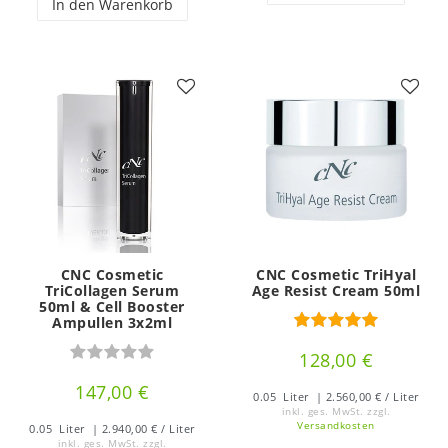
In den Warenkorb
CNC Cosmetic
CNC Cosmetic TriHyal
TriCollagen Serum
Age Resist Cream 50ml
50ml & Cell Booster
Ampullen 3x2ml
128,00 €
147,00 €
0.05
Liter
| 2.560,00 € / Liter
inkl. ges. MwSt.
zzgl.
Versandkosten
0.05
Liter
| 2.940,00 € / Liter
inkl. ges. MwSt.
zzgl.