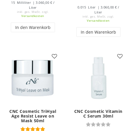
15
Milliliter
| 3.060,00 € /
0.015
Liter
| 3.060,00 € /
Liter
inkl. ges. MwSt.
zzgl.
Liter
Versandkosten
inkl. ges. MwSt.
zzgl.
Versandkosten
In den Warenkorb
In den Warenkorb
CNC Cosmetic TriHyal
CNC Cosmetic Vitamin
Age Resist Leave on
C Serum 30ml
Mask 50ml