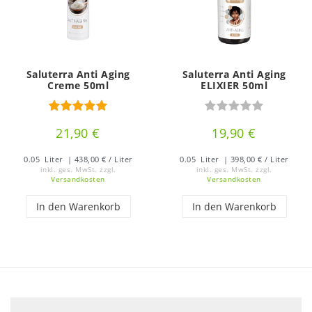
Saluterra Anti Aging
Saluterra Anti Aging
Creme 50ml
ELIXIER 50ml
21,90 €
19,90 €
0.05
Liter
| 438,00 € / Liter
0.05
Liter
| 398,00 € / Liter
inkl. ges. MwSt.
zzgl.
inkl. ges. MwSt.
zzgl.
Versandkosten
Versandkosten
In den Warenkorb
In den Warenkorb