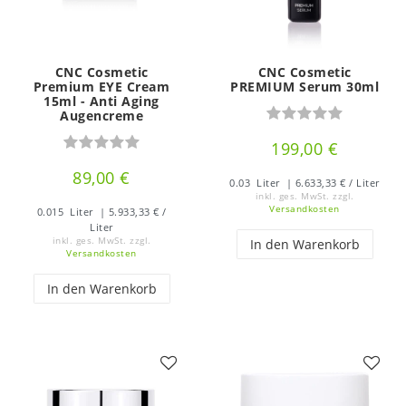
CNC Cosmetic
CNC Cosmetic
Premium EYE Cream
PREMIUM Serum 30ml
15ml - Anti Aging
Augencreme
199,00 €
89,00 €
0.03
Liter
| 6.633,33 € / Liter
inkl. ges. MwSt.
zzgl.
Versandkosten
0.015
Liter
| 5.933,33 € /
Liter
inkl. ges. MwSt.
zzgl.
In den Warenkorb
Versandkosten
In den Warenkorb