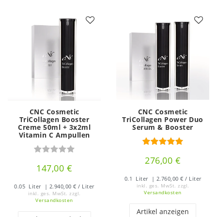
CNC Cosmetic
CNC Cosmetic
TriCollagen Booster
TriCollagen Power Duo
Creme 50ml + 3x2ml
Serum & Booster
Vitamin C Ampullen
276,00 €
147,00 €
0.1
Liter
| 2.760,00 € / Liter
0.05
Liter
| 2.940,00 € / Liter
inkl. ges. MwSt.
zzgl.
Versandkosten
inkl. ges. MwSt.
zzgl.
Versandkosten
Artikel anzeigen