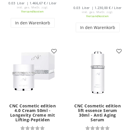
0.03
Liter
| 1.466,67 € / Liter
inkl. ges. MwSt.
zzgl.
0.03
Liter
| 1.230,00 € / Liter
Versandkosten
inkl. ges. MwSt.
zzgl.
Versandkosten
In den Warenkorb
In den Warenkorb
CNC Cosmetic edition
CNC Cosmetic edition
4.0 Cream 50ml -
lift essence Serum
Longevity Creme mit
30ml - Anti Aging
Lifting-Peptiden
Serum