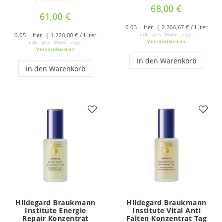
68,00 €
61,00 €
0.03
Liter
| 2.266,67 € / Liter
0.05
Liter
| 1.220,00 € / Liter
inkl. ges. MwSt.
zzgl.
Versandkosten
inkl. ges. MwSt.
zzgl.
Versandkosten
In den Warenkorb
In den Warenkorb
Hildegard Braukmann
Hildegard Braukmann
Institute Energie
Institute Vital Anti
Repair Konzentrat
Falten Konzentrat Tag