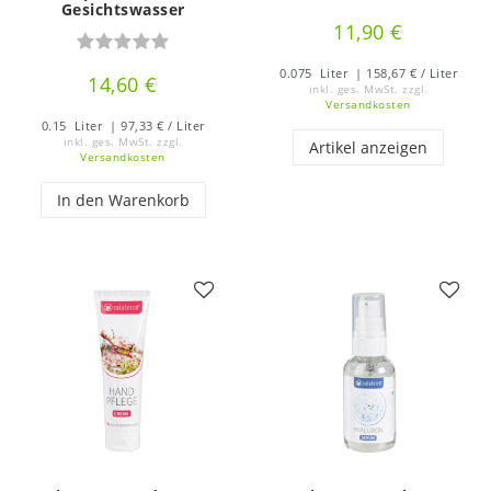
Gesichtswasser
11,90 €
0.075
Liter
| 158,67 € / Liter
14,60 €
inkl. ges. MwSt.
zzgl.
Versandkosten
0.15
Liter
| 97,33 € / Liter
inkl. ges. MwSt.
zzgl.
Artikel anzeigen
Versandkosten
In den Warenkorb