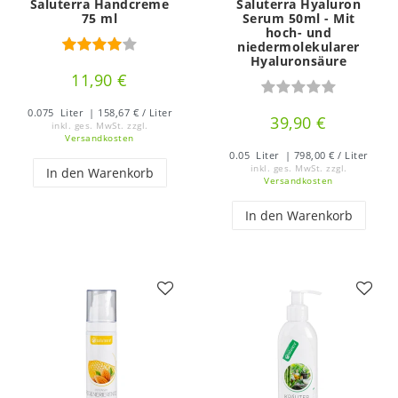
Saluterra Handcreme
Saluterra Hyaluron
75 ml
Serum 50ml - Mit
hoch- und
niedermolekularer
Hyaluronsäure
11,90 €
0.075
Liter
| 158,67 € / Liter
39,90 €
inkl. ges. MwSt.
zzgl.
Versandkosten
0.05
Liter
| 798,00 € / Liter
inkl. ges. MwSt.
zzgl.
In den Warenkorb
Versandkosten
In den Warenkorb