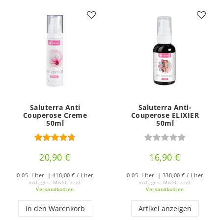
Saluterra Anti
Saluterra Anti-
Couperose Creme
Couperose ELIXIER
50ml
50ml
20,90 €
16,90 €
0.05
Liter
| 418,00 € / Liter
0.05
Liter
| 338,00 € / Liter
inkl. ges. MwSt.
zzgl.
inkl. ges. MwSt.
zzgl.
Versandkosten
Versandkosten
In den Warenkorb
Artikel anzeigen