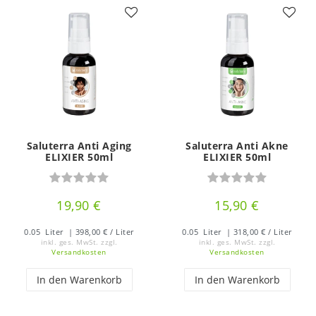
Saluterra Anti Aging
Saluterra Anti Akne
ELIXIER 50ml
ELIXIER 50ml
19,90 €
15,90 €
0.05
Liter
| 398,00 € / Liter
0.05
Liter
| 318,00 € / Liter
inkl. ges. MwSt.
zzgl.
inkl. ges. MwSt.
zzgl.
Versandkosten
Versandkosten
In den Warenkorb
In den Warenkorb