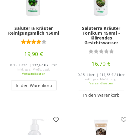
Saluterra Kräuter
Saluterra Kräuter
Reinigungsmilch 150ml
Tonikum 150ml -
Klärendes
Gesichtswasser
19,90 €
16,70 €
0.15
Liter
| 132,67 € / Liter
inkl. ges. MwSt.
zzgl.
Versandkosten
0.15
Liter
| 111,33 € / Liter
inkl. ges. MwSt.
zzgl.
Versandkosten
In den Warenkorb
In den Warenkorb