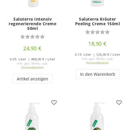
Saluterra Intensiv
Saluterra Kräuter
regenerierende Creme
Peeling Creme 150ml
50ml
18,90 €
24,90 €
0.15
Liter
| 126,00 € / Liter
0.05
Liter
| 498,00 € / Liter
inkl. ges. MwSt.
zzgl.
Versandkosten
inkl. ges. MwSt.
zzgl.
Versandkosten
In den Warenkorb
Artikel anzeigen