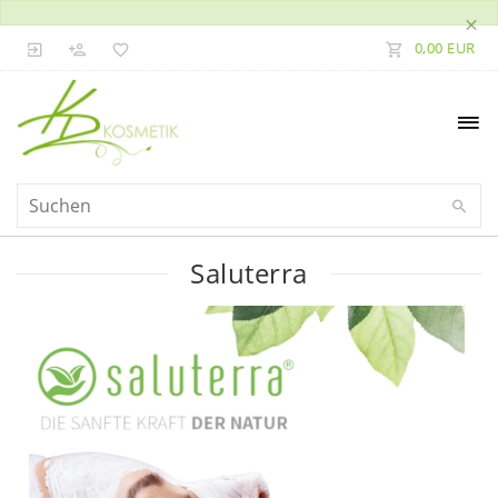
×
0,00 EUR
Saluterra