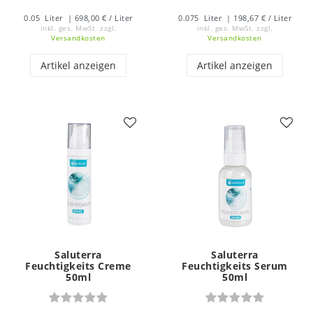
0.05
Liter
| 698,00 € / Liter
0.075
Liter
| 198,67 € / Liter
inkl. ges. MwSt.
zzgl.
inkl. ges. MwSt.
zzgl.
Versandkosten
Versandkosten
Artikel anzeigen
Artikel anzeigen
Saluterra
Saluterra
Feuchtigkeits Creme
Feuchtigkeits Serum
50ml
50ml