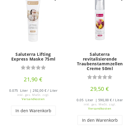
Saluterra Lifting
Saluterra
Express Maske 75ml
revitalisierende
Traubenstammzellen
Creme 50ml
21,90 €
29,50 €
0.075
Liter
| 292,00 € / Liter
inkl. ges. MwSt.
zzgl.
Versandkosten
0.05
Liter
| 590,00 € / Liter
inkl. ges. MwSt.
zzgl.
Versandkosten
In den Warenkorb
In den Warenkorb