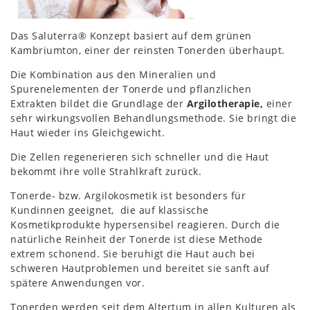
Das Saluterra® Konzept basiert auf dem grünen
Kambriumton, einer der reinsten Tonerden überhaupt.
Die Kombination aus den Mineralien und
Spurenelementen der Tonerde und pflanzlichen
Extrakten bildet die Grundlage der
Argilotherapie,
einer
sehr wirkungsvollen Behandlungsmethode. Sie bringt die
Haut wieder ins Gleichgewicht.
Die Zellen regenerieren sich schneller und die Haut
bekommt ihre volle Strahlkraft zurück.
Tonerde- bzw. Argilokosmetik ist besonders für
Kundinnen geeignet, die auf klassische
Kosmetikprodukte hypersensibel reagieren. Durch die
natürliche Reinheit der Tonerde ist diese Methode
extrem schonend. Sie beruhigt die Haut auch bei
schweren Hautproblemen und bereitet sie sanft auf
spätere Anwendungen vor.
Tonerden werden seit dem Altertum in allen Kulturen als