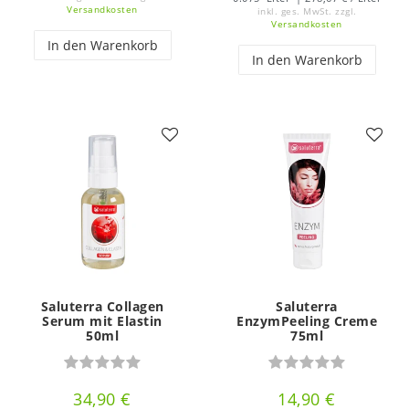
Versandkosten
inkl. ges. MwSt.
zzgl.
Versandkosten
In den Warenkorb
In den Warenkorb
Saluterra Collagen
Saluterra
Serum mit Elastin
EnzymPeeling Creme
50ml
75ml
34,90 €
14,90 €