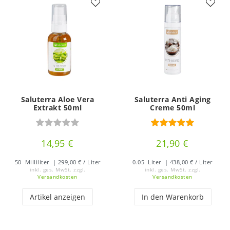
Saluterra Aloe Vera
Saluterra Anti Aging
Extrakt 50ml
Creme 50ml
14,95 €
21,90 €
50
Milliliter
| 299,00 € / Liter
0.05
Liter
| 438,00 € / Liter
inkl. ges. MwSt.
zzgl.
inkl. ges. MwSt.
zzgl.
Versandkosten
Versandkosten
Artikel anzeigen
In den Warenkorb