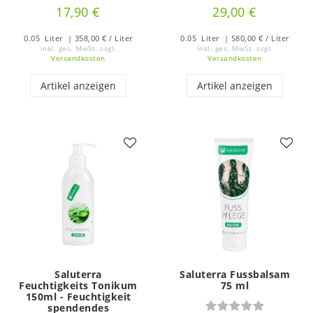
17,90 €
29,00 €
0.05
Liter
| 358,00 € / Liter
0.05
Liter
| 580,00 € / Liter
inkl. ges. MwSt.
zzgl.
inkl. ges. MwSt.
zzgl.
Versandkosten
Versandkosten
Artikel anzeigen
Artikel anzeigen
Saluterra
Saluterra Fussbalsam
Feuchtigkeits Tonikum
75 ml
150ml - Feuchtigkeit
spendendes