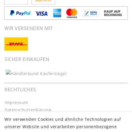
WIR VERSENDEN MIT
SICHER EINKAUFEN
RECHTLICHES
Impressum
Daten­schutz­erklärung
AGB
Wir verwenden Cookies und ähnliche Technologien auf
Barrierefreiheitserklärung
unserer Website und verarbeiten personenbezogene
Widerrufs­recht