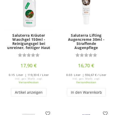
Saluterra Kräuter
Saluterra Lifting
Waschgel 150ml -
Augencreme 30ml -
Reinigungsgel bei
Straffende
unreiner, fettiger Haut
Augenpflege
17,90 €
16,70 €
0.15
Liter
| 119,33 € / Liter
0.03
Liter
| 556,67 € / Liter
inkl. ges. MwSt.
zzgl.
inkl. ges. MwSt.
zzgl.
Versandkosten
Versandkosten
Artikel anzeigen
In den Warenkorb