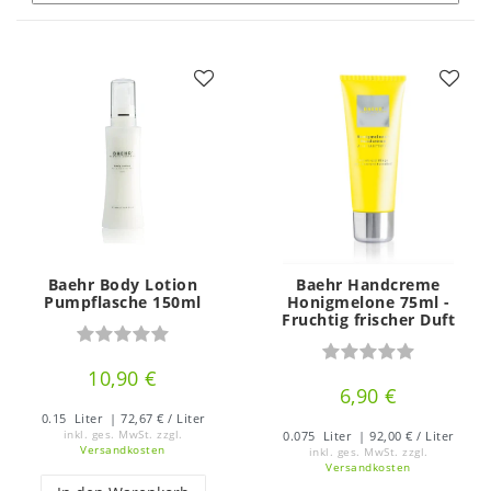
Baehr Body Lotion
Baehr Handcreme
Pumpflasche 150ml
Honigmelone 75ml -
Fruchtig frischer Duft
10,90 €
6,90 €
0.15
Liter
| 72,67 € / Liter
inkl. ges. MwSt.
zzgl.
0.075
Liter
| 92,00 € / Liter
Versandkosten
inkl. ges. MwSt.
zzgl.
Versandkosten