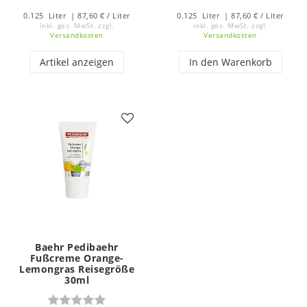
0.125
Liter
| 87,60 € / Liter
0.125
Liter
| 87,60 € / Liter
inkl. ges. MwSt.
zzgl.
inkl. ges. MwSt.
zzgl.
Versandkosten
Versandkosten
Artikel anzeigen
In den Warenkorb
Baehr Pedibaehr
Fußcreme Orange-
Lemongras Reisegröße
30ml