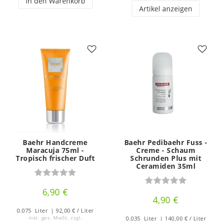
In den Warenkorb
Artikel anzeigen
Baehr Handcreme
Baehr Pedibaehr Fuss -
Maracuja 75ml -
Creme - Schaum
Tropisch frischer Duft
Schrunden Plus mit
Ceramiden 35ml
6,90 €
4,90 €
0.075
Liter
| 92,00 € / Liter
inkl. ges. MwSt.
zzgl.
0.035
Liter
| 140,00 € / Liter