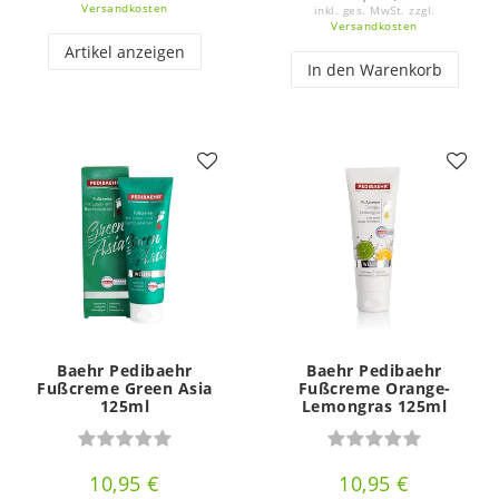
Versandkosten
inkl. ges. MwSt.
zzgl.
Versandkosten
Artikel anzeigen
In den Warenkorb
Baehr Pedibaehr
Baehr Pedibaehr
Fußcreme Green Asia
Fußcreme Orange-
125ml
Lemongras 125ml
10,95 €
10,95 €