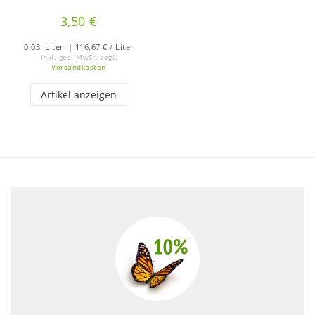
3,50 €
0.03
Liter
| 116,67 € / Liter
inkl. ges. MwSt.
zzgl.
Versandkosten
Artikel anzeigen