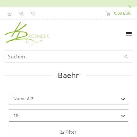
×
0,00 EUR
Baehr
Filter