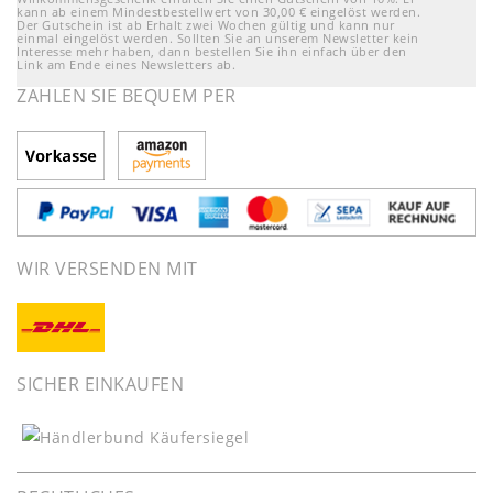
kann ab einem Mindestbestellwert von 30,00 € eingelöst werden.
Der Gutschein ist ab Erhalt zwei Wochen gültig und kann nur
einmal eingelöst werden. Sollten Sie an unserem Newsletter kein
Interesse mehr haben, dann bestellen Sie ihn einfach über den
Link am Ende eines Newsletters ab.
ZAHLEN SIE BEQUEM PER
WIR VERSENDEN MIT
SICHER EINKAUFEN