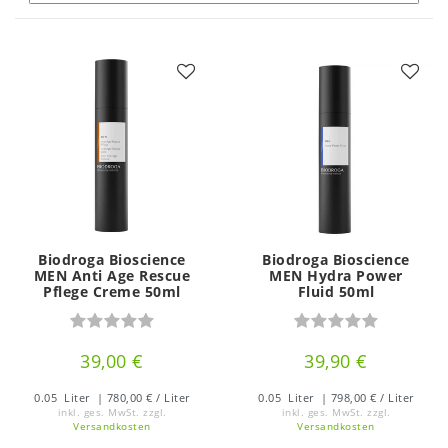
Biodroga Bioscience
Biodroga Bioscience
MEN Anti Age Rescue
MEN Hydra Power
Pflege Creme 50ml
Fluid 50ml
39,00 €
39,90 €
0.05
Liter
| 780,00 € / Liter
0.05
Liter
| 798,00 € / Liter
inkl. ges. MwSt.
zzgl.
inkl. ges. MwSt.
zzgl.
Versandkosten
Versandkosten