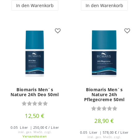
In den Warenkorb
In den Warenkorb
Biomaris Men´s
Biomaris Men´s
Nature 24h Deo 50ml
Nature 24h
Pflegecreme 50ml
12,50 €
28,90 €
0.05
Liter
| 250,00 € / Liter
inkl. ges. MwSt.
zzgl.
0.05
Liter
| 578,00 € / Liter
Versandkosten
inkl. ges. MwSt.
zzgl.