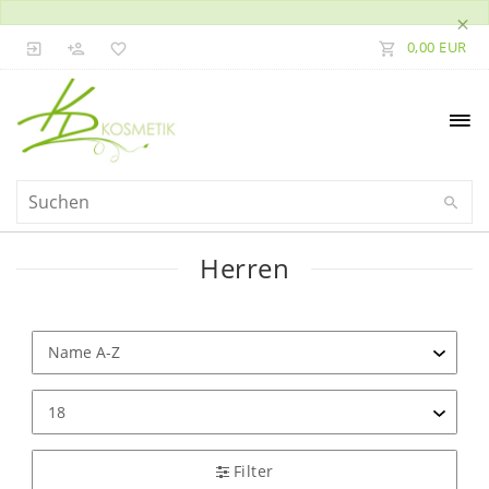
×
0,00 EUR
Herren
Filter