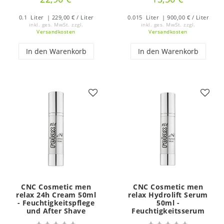
0.1
Liter
| 229,00 € / Liter
0.015
Liter
| 900,00 € / Liter
inkl. ges. MwSt.
zzgl.
inkl. ges. MwSt.
zzgl.
Versandkosten
Versandkosten
In den Warenkorb
In den Warenkorb
CNC Cosmetic men
CNC Cosmetic men
relax 24h Cream 50ml
relax Hydrolift Serum
- Feuchtigkeitspflege
50ml -
und After Shave
Feuchtigkeitsserum