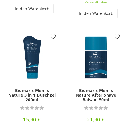
Versandkosten
In den Warenkorb
In den Warenkorb
Biomaris Men´s
Biomaris Men´s
Nature 3 in 1 Duschgel
Nature After Shave
200ml
Balsam 50ml
15,90 €
21,90 €