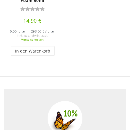
Foam 50ml
14,90 €
0.05
Liter
| 298,00 € / Liter
inkl. ges. MwSt.
zzgl.
Versandkosten
In den Warenkorb