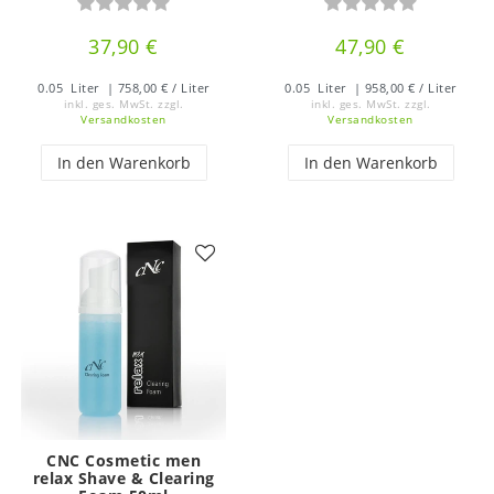
37,90 €
47,90 €
0.05
Liter
| 758,00 € / Liter
0.05
Liter
| 958,00 € / Liter
inkl. ges. MwSt.
zzgl.
inkl. ges. MwSt.
zzgl.
Versandkosten
Versandkosten
In den Warenkorb
In den Warenkorb
CNC Cosmetic men
relax Shave & Clearing