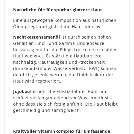
Natürliche Öle für spürbar glattere Haut
Eine ausgewogene Komposition aus natürlichen
Ölen pflegt und glättet die Haut intensiv:
Nachtkerzensamenöl
ist durch seinen hohen
Gehalt an Linol- und Gamma-Linolensäure
hervorragend für die Pflege trockener, sensibler
Haut geeignet. Es stärkt die Hautbarriere
nachhaltig, Hautrauigkeit und -trockenheit
(transepidermaler Wasserverlust; TEWL) können
deutlich gesenkt werden, die Lipidstruktur der
Haut wird regeneriert.
Jojobaöl
erhöht die Elastizität der Haut und
schützt sie langanhaltend vor Wasserverlust –
ohne dass sie sich fettig anfühlt. Die Haut bleibt
geschmeidig und samtig weich.
Kraftvoller Vitaminkomplex für umfassende