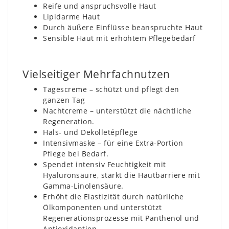
Reife und anspruchsvolle Haut
Lipidarme Haut
Durch äußere Einflüsse beanspruchte Haut
Sensible Haut mit erhöhtem Pflegebedarf
Vielseitiger Mehrfachnutzen
Tagescreme – schützt und pflegt den
ganzen Tag
Nachtcreme – unterstützt die nächtliche
Regeneration.
Hals- und Dekolletépflege
Intensivmaske – für eine Extra-Portion
Pflege bei Bedarf.
Spendet intensiv Feuchtigkeit mit
Hyaluronsäure, stärkt die Hautbarriere mit
Gamma-Linolensäure.
Erhöht die Elastizität durch natürliche
Ölkomponenten und unterstützt
Regenerationsprozesse mit Panthenol und
Antioxidantien.