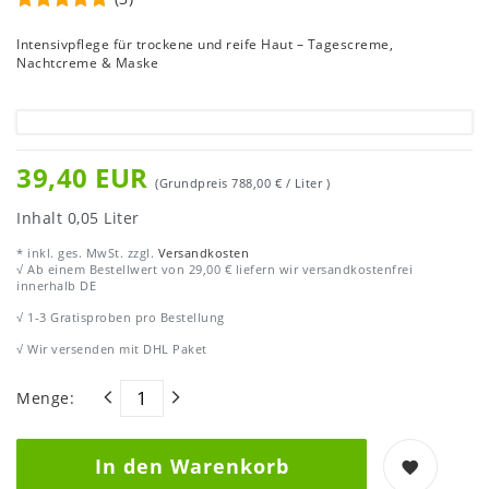
Intensivpflege für trockene und reife Haut – Tagescreme,
Nachtcreme & Maske
39,40 EUR
(Grundpreis
788,00 € / Liter
)
Inhalt
0,05
Liter
* inkl. ges. MwSt. zzgl.
Versandkosten
√ Ab einem Bestellwert von 29,00 € liefern wir versandkostenfrei
innerhalb DE
√ 1-3 Gratisproben pro Bestellung
√ Wir versenden mit DHL Paket
Menge:
In den Warenkorb