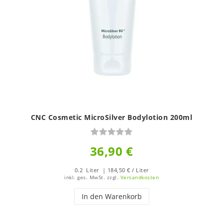
CNC Cosmetic MicroSilver Bodylotion 200ml
36,90 €
0.2
Liter
| 184,50 € / Liter
inkl. ges. MwSt.
zzgl.
Versandkosten
In den Warenkorb