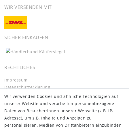
WIR VERSENDEN MIT
SICHER EINKAUFEN
RECHTLICHES
Impressum
Daten­schutz­erklärung
AGB
Wir verwenden Cookies und ähnliche Technologien auf
Barrierefreiheitserklärung
unserer Website und verarbeiten personenbezogene
Widerrufs­recht
Daten von Besucher:innen unserer Webseite (z.B. IP-
Kontakt
Adresse), um z.B. Inhalte und Anzeigen zu
Vertrag widerrufen
personalisieren, Medien von Drittanbietern einzubinden