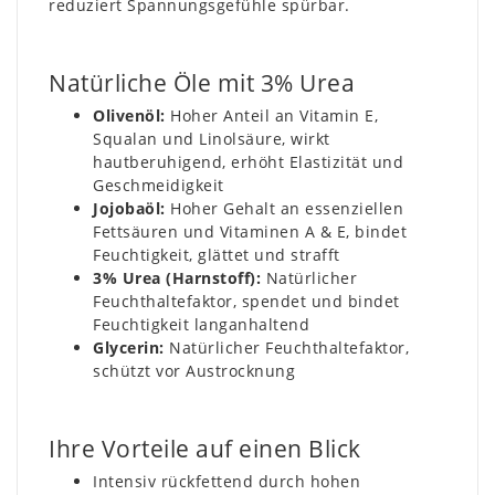
reduziert Spannungsgefühle spürbar.
Natürliche Öle mit 3% Urea
Olivenöl:
Hoher Anteil an Vitamin E,
Squalan und Linolsäure, wirkt
hautberuhigend, erhöht Elastizität und
Geschmeidigkeit
Jojobaöl:
Hoher Gehalt an essenziellen
Fettsäuren und Vitaminen A & E, bindet
Feuchtigkeit, glättet und strafft
3% Urea (Harnstoff):
Natürlicher
Feuchthaltefaktor, spendet und bindet
Feuchtigkeit langanhaltend
Glycerin:
Natürlicher Feuchthaltefaktor,
schützt vor Austrocknung
Ihre Vorteile auf einen Blick
Intensiv rückfettend durch hohen