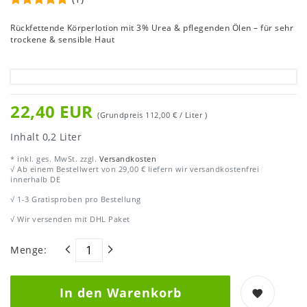
Rückfettende Körperlotion mit 3% Urea & pflegenden Ölen – für sehr
trockene & sensible Haut
22,40 EUR
(Grundpreis
112,00 € / Liter
)
Inhalt
0,2
Liter
* inkl. ges. MwSt. zzgl.
Versandkosten
√ Ab einem Bestellwert von 29,00 € liefern wir versandkostenfrei
innerhalb DE
√ 1-3 Gratisproben pro Bestellung
√ Wir versenden mit DHL Paket
Menge:
In den Warenkorb