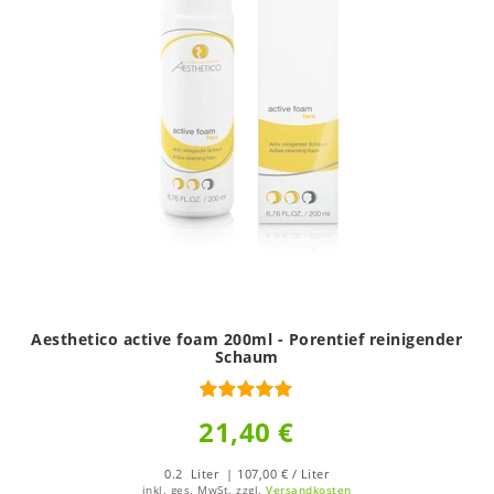
Aesthetico active foam 200ml - Porentief reinigender
Schaum
21,40 €
0.2
Liter
| 107,00 € / Liter
inkl. ges. MwSt.
zzgl.
Versandkosten