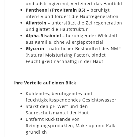
und adstringierend, verfeinert das Hautbild
Panthenol (Provitamin B5)
– beruhigt
intensiv und fördert die Hautregeneration
Allantoin
– unterstützt die Zellregeneration
und glättet die Hautstruktur
Alpha-Bisabolol
– beruhigender Wirkstoff
aus Kamille, ohne Allergiepotenzial
Glycerin
– natürlicher Bestandteil des NMF
(Natural Moisturizing Factor), bindet
Feuchtigkeit nachhaltig in der Haut
Ihre Vorteile auf einen Blick
Kühlendes, beruhigendes und
feuchtigkeitsspendendes Gesichtswasser
Stärkt den pH-Wert und den
Säureschutzmantel der Haut
Entfernt Rückstände von
Reinigungsprodukten, Make-up und Kalk
gründlich