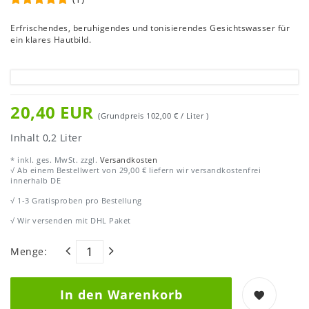
Erfrischendes, beruhigendes und tonisierendes Gesichtswasser für
ein klares Hautbild.
20,40 EUR
(Grundpreis
102,00 € / Liter
)
Inhalt
0,2
Liter
* inkl. ges. MwSt. zzgl.
Versandkosten
√ Ab einem Bestellwert von 29,00 € liefern wir versandkostenfrei
innerhalb DE
√ 1-3 Gratisproben pro Bestellung
√ Wir versenden mit DHL Paket
Menge:
In den Warenkorb