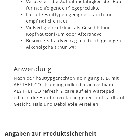
Verbessert die Aufnahmefähigkeit der Haut
für nachfolgende Pflegeprodukte
Für alle Hauttypen geeignet – auch für
empfindliche Haut
Vielseitig einsetzbar: als Gesichtstonic,
Kopfhauttonikum oder Aftershave
Besonders hautverträglich durch geringen
Alkoholgehalt (nur 5%)
Anwendung
Nach der hauttypgerechten Reinigung z. B. mit
AESTHETICO cleansing milk oder active foam
AESTHETICO refresh & care auf ein Wattepad
oder in die Handinnenfläche geben und sanft auf
Gesicht, Hals und Dekolletée verteilen.
Angaben zur Produktsicherheit