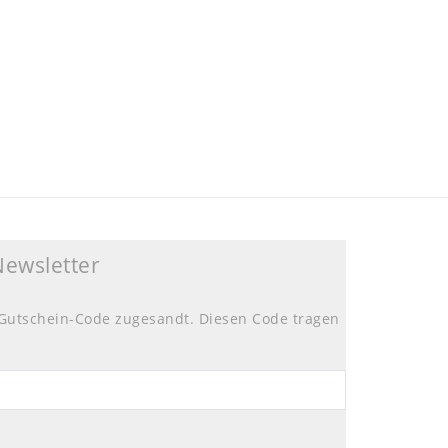
Newsletter
Gutschein-Code zugesandt. Diesen Code tragen