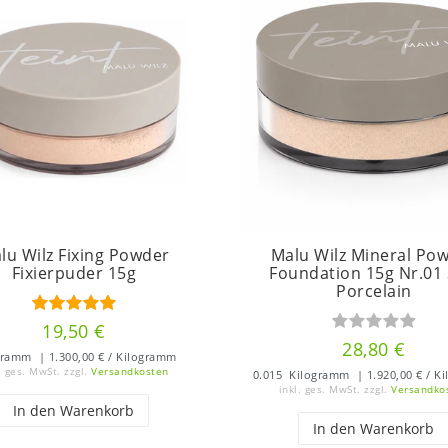
lu Wilz Fixing Powder
Malu Wilz Mineral Po
Fixierpuder 15g
Foundation 15g Nr.01 
Porcelain
19,50 €
28,80 €
ramm
| 1.300,00 € / Kilogramm
. ges. MwSt.
zzgl.
Versandkosten
0.015
Kilogramm
| 1.920,00 € / K
inkl. ges. MwSt.
zzgl.
Versandko
In den Warenkorb
In den Warenkorb