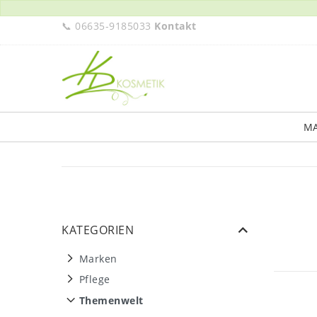
📞 06635-9185033
Kontakt
M
KATEGORIEN
Marken
Pflege
Themenwelt