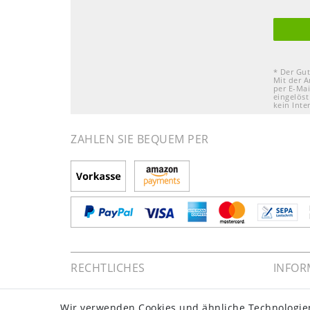
* Der Gut
Mit der A
per E-Mai
eingelöst
kein Inte
ZAHLEN SIE BEQUEM PER
RECHTLICHES
INFOR
Impressum
Zahlun
Wir verwenden Cookies und ähnliche Technologie