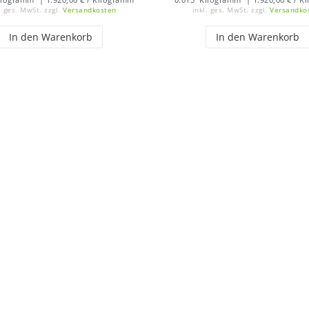
. ges. MwSt.
zzgl.
Versandkosten
inkl. ges. MwSt.
zzgl.
Versandko
In den Warenkorb
In den Warenkorb