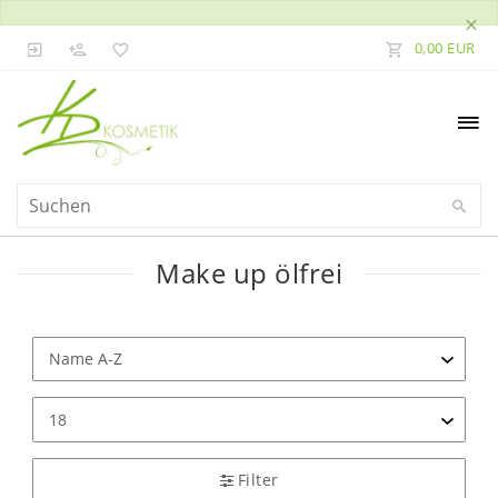
×
0,00 EUR
Make up ölfrei
Filter