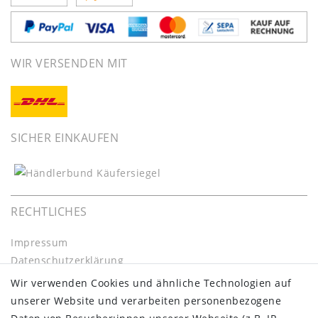
WIR VERSENDEN MIT
SICHER EINKAUFEN
RECHTLICHES
Impressum
Daten­schutz­erklärung
AGB
Wir verwenden Cookies und ähnliche Technologien auf
Barrierefreiheitserklärung
unserer Website und verarbeiten personenbezogene
Widerrufs­recht