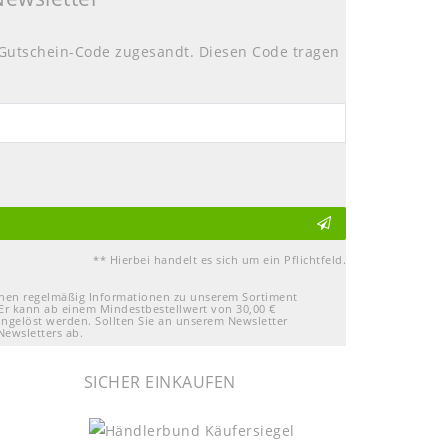
Gutschein-Code zugesandt. Diesen Code tragen
** Hierbei handelt es sich um ein Pflichtfeld.
Ihnen regelmäßig Informationen zu unserem Sortiment
Er kann ab einem Mindestbestellwert von 30,00 €
ingelöst werden. Sollten Sie an unserem Newsletter
Newsletters ab.
SICHER EINKAUFEN