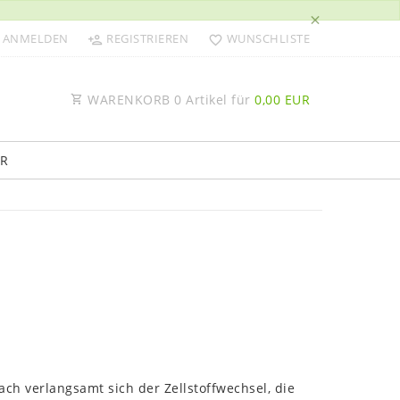
×
ANMELDEN
REGISTRIEREN
WUNSCHLISTE
WARENKORB
0
Artikel für
0,00 EUR
R
ch verlangsamt sich der Zellstoffwechsel, die