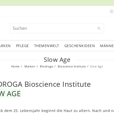
ARKEN
PFLEGE
THEMENWELT
GESCHENKIDEEN
MÄNNE
Slow Age
Home
Marken
Biodroga
Bioscience Institute
Slow Age
ROGA Bioscience Institute
W AGE
ab dem 25. Lebensjahr beginnt die Haut zu altern. Nach und na