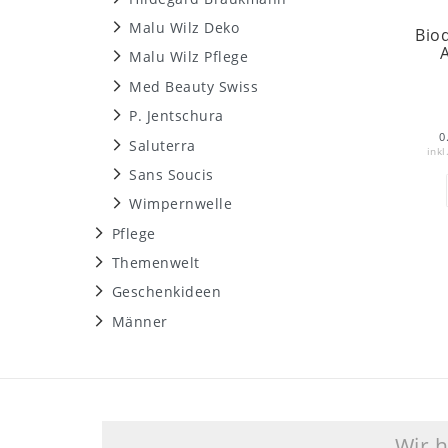
Malu Wilz Deko
Bio
Malu Wilz Pflege
Med Beauty Swiss
P. Jentschura
0
Saluterra
inkl
Sans Soucis
Wimpernwelle
Pflege
Themenwelt
Geschenkideen
Männer
Wir 