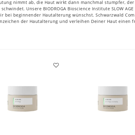
utung nimmt ab, die Haut wirkt dann manchmal stumpfer, der 
 schwindet. Unsere BIODROGA Bioscience Institute SLOW AGE 
Dir bei beginnender Hautalterung wünschst. Schwarzwald Comp
nzeichen der Hautalterung und verleihen Deiner Haut einen f