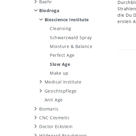
Baehr
Durchbl
Strahlen
Biodroga
die Du 
Bioscience Institute
ersten A
Cleansing
Schwarzwald Spray
Moisture & Balance
Perfect Age
Slow Age
Make up
Medical Institute
Gesichtspflege
Anti Age
Biomaris
CNC Cosmetic
Doctor Eckstein
Hildegard Braukmann