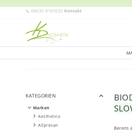
📞 06635-9185033
Kontakt
M
BIOD
KATEGORIEN
SLO
Marken
Aesthetico
Allpresan
Bereits 