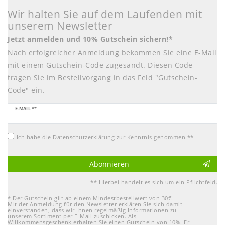
Wir halten Sie auf dem Laufenden mit
unserem Newsletter
Jetzt anmelden und 10% Gutschein sichern!*
Nach erfolgreicher Anmeldung bekommen Sie eine E-Mail
mit einem Gutschein-Code zugesandt. Diesen Code
tragen Sie im Bestellvorgang in das Feld "Gutschein-
Code" ein.
Newsletter
E-MAIL **
Honig
Ich habe die
Daten­schutz­erklärung
zur Kenntnis genommen.**
Abonnieren
** Hierbei handelt es sich um ein Pflichtfeld.
* Der Gutschein gilt ab einem Mindestbestellwert von 30€.
Mit der Anmeldung für den Newsletter erklären Sie sich damit
einverstanden, dass wir Ihnen regelmäßig Informationen zu
unserem Sortiment per E-Mail zuschicken. Als
Willkommensgeschenk erhalten Sie einen Gutschein von 10%. Er