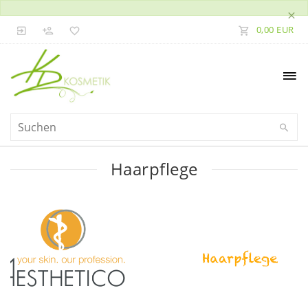
×
0,00 EUR
Haarpflege