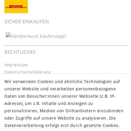
SICHER EINKAUFEN
RECHTLICHES
Impressum
Daten­schutz­erklärung
AGB
Wir verwenden Cookies und ähnliche Technologien auf
Barrierefreiheitserklärung
unserer Website und verarbeiten personenbezogene
Widerrufs­recht
Daten von Besucher:innen unserer Webseite (z.B. IP-
Kontakt
Adresse), um z.B. Inhalte und Anzeigen zu
Vertrag widerrufen
personalisieren, Medien von Drittanbietern einzubinden
oder Zugriffe auf unsere Website zu analysieren. Die
INFORMATIONEN:
Datenverarbeitung erfolgt erst durch gesetzte Cookies.