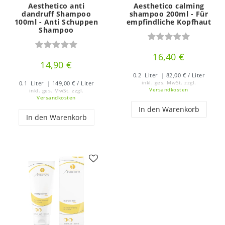
Aesthetico anti
Aesthetico calming
dandruff Shampoo
shampoo 200ml - Für
100ml - Anti Schuppen
empfindliche Kopfhaut
Shampoo
16,40 €
14,90 €
0.2
Liter
| 82,00 € / Liter
0.1
Liter
| 149,00 € / Liter
inkl. ges. MwSt.
zzgl.
Versandkosten
inkl. ges. MwSt.
zzgl.
Versandkosten
In den Warenkorb
In den Warenkorb