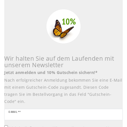
Wir halten Sie auf dem Laufenden mit
unserem Newsletter
Jetzt anmelden und 10% Gutschein sichern!*
Nach erfolgreicher Anmeldung bekommen Sie eine E-Mail
mit einem Gutschein-Code zugesandt. Diesen Code
tragen Sie im Bestellvorgang in das Feld "Gutschein-
Code" ein.
Newsletter
E-MAIL **
Honig