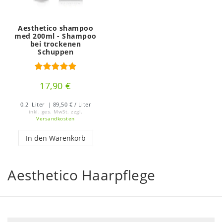
Aesthetico shampoo
med 200ml - Shampoo
bei trockenen
Schuppen
17,90 €
0.2
Liter
| 89,50 € / Liter
inkl. ges. MwSt.
zzgl.
Versandkosten
In den Warenkorb
Aesthetico Haarpflege