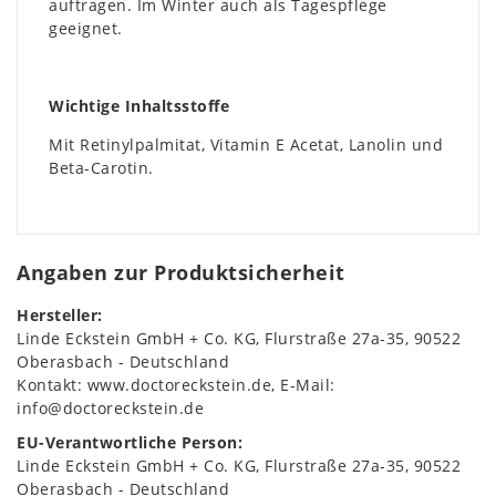
auftragen. Im Winter auch als Tagespflege
geeignet.
Wichtige Inhaltsstoffe
Mit Retinylpalmitat, Vitamin E Acetat, Lanolin und
Beta-Carotin.
Angaben zur Produktsicherheit
Hersteller:
Linde Eckstein GmbH + Co. KG
Flurstraße
27a-35
90522
Oberasbach
Deutschland
Kontakt:
www.doctoreckstein.de
E-Mail:
info@doctoreckstein.de
EU-Verantwortliche Person:
Linde Eckstein GmbH + Co. KG
Flurstraße
27a-35
90522
Oberasbach
Deutschland