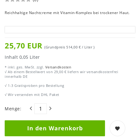
Reichhaltige Nachtcreme mit Vitamin-Komplex bei trockener Haut.
25,70 EUR
(Grundpreis
514,00 € / Liter
)
Inhalt
0,05
Liter
* inkl. ges. MwSt. zzgl.
Versandkosten
√ Ab einem Bestellwert von 29,00 € liefern wir versandkostenfrei
innerhalb DE
√ 1-3 Gratisproben pro Bestellung
√ Wir versenden mit DHL Paket
Menge:
In den Warenkorb