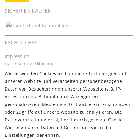
SICHER EINKAUFEN
RECHTLICHES
Impressum
Daten­schutz­erklärung
AGB
Wir verwenden Cookies und ähnliche Technologien auf
Barrierefreiheitserklärung
unserer Website und verarbeiten personenbezogene
Widerrufs­recht
Daten von Besucher:innen unserer Webseite (z.B. IP-
Kontakt
Adresse), um z.B. Inhalte und Anzeigen zu
Vertrag widerrufen
personalisieren, Medien von Drittanbietern einzubinden
oder Zugriffe auf unsere Website zu analysieren. Die
INFORMATIONEN:
Datenverarbeitung erfolgt erst durch gesetzte Cookies.
Wir teilen diese Daten mit Dritten, die wir in den
Zahlungsinformationen
Einstellungen benennen.
Versandinformationen