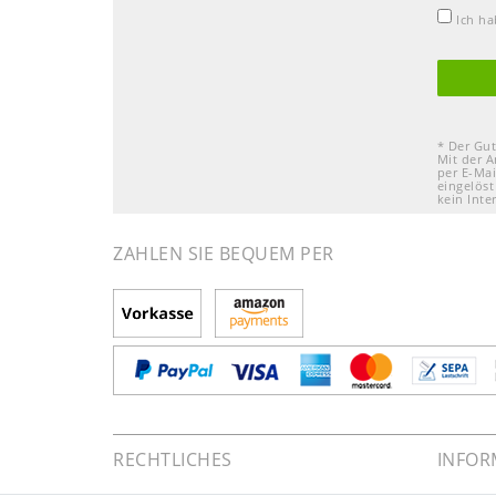
Ich h
* Der Gut
Mit der A
per E-Mai
eingelöst
kein Inte
ZAHLEN SIE BEQUEM PER
RECHTLICHES
INFOR