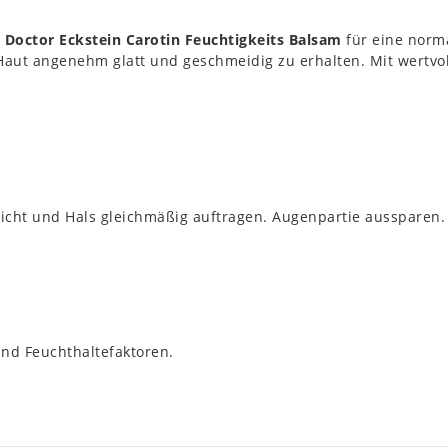
e
Doctor Eckstein Carotin Feuchtigkeits Balsam
für eine norma
 Haut angenehm glatt und geschmeidig zu erhalten. Mit wertvol
ht und Hals gleichmäßig auftragen. Augenpartie aussparen. 
 und Feuchthaltefaktoren.