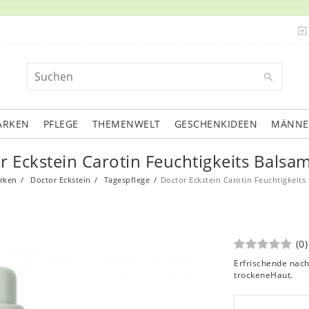
ARKEN
PFLEGE
THEMENWELT
GESCHENKIDEEN
MÄNNE
r Eckstein Carotin Feuchtigkeits Balsa
rken
Doctor Eckstein
Tagespflege
Doctor Eckstein Carotin Feuchtigkeits
(0)
Erfrischende nach
trockeneHaut.