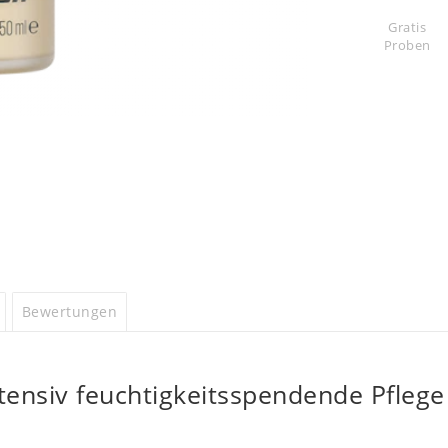
Gratis
Proben
Bewertungen
ntensiv feuchtigkeitsspendende Pflege