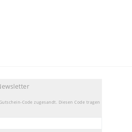
Newsletter
Gutschein-Code zugesandt. Diesen Code tragen