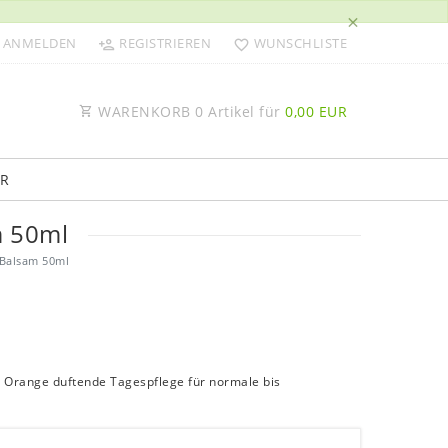
×
ANMELDEN
REGISTRIEREN
WUNSCHLISTE
WARENKORB
0
Artikel für
0,00 EUR
R
m 50ml
 Balsam 50ml
 Orange duftende Tagespflege für normale bis