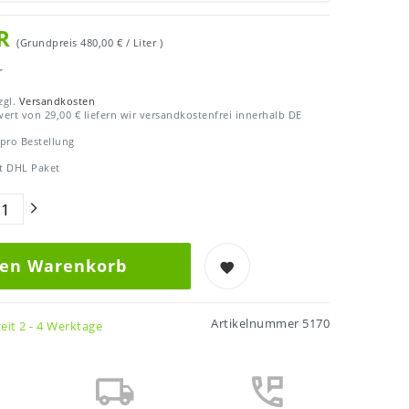
UR
(Grundpreis
480,00 € / Liter
)
r
zgl.
Versandkosten
ert von 29,00 € liefern wir versandkostenfrei innerhalb DE
 pro Bestellung
t DHL Paket
den Warenkorb
Artikelnummer
5170
zeit 2 - 4 Werktage