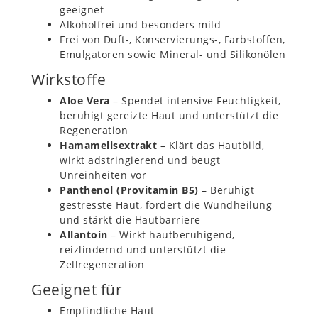
geeignet
Alkoholfrei und besonders mild
Frei von Duft-, Konservierungs-, Farbstoffen,
Emulgatoren sowie Mineral- und Silikonölen
Wirkstoffe
Aloe Vera
– Spendet intensive Feuchtigkeit,
beruhigt gereizte Haut und unterstützt die
Regeneration
Hamamelisextrakt
– Klärt das Hautbild,
wirkt adstringierend und beugt
Unreinheiten vor
Panthenol (Provitamin B5)
– Beruhigt
gestresste Haut, fördert die Wundheilung
und stärkt die Hautbarriere
Allantoin
– Wirkt hautberuhigend,
reizlindernd und unterstützt die
Zellregeneration
Geeignet für
Empfindliche Haut