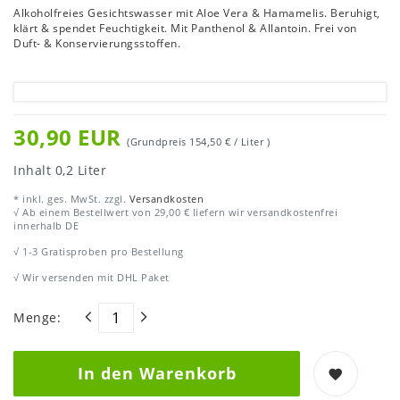
Alkoholfreies Gesichtswasser mit Aloe Vera & Hamamelis. Beruhigt,
klärt & spendet Feuchtigkeit. Mit Panthenol & Allantoin. Frei von
Duft- & Konservierungsstoffen.
30,90 EUR
(Grundpreis
154,50 € / Liter
)
Inhalt
0,2
Liter
* inkl. ges. MwSt. zzgl.
Versandkosten
√ Ab einem Bestellwert von 29,00 € liefern wir versandkostenfrei
innerhalb DE
√ 1-3 Gratisproben pro Bestellung
√ Wir versenden mit DHL Paket
Menge:
In den Warenkorb