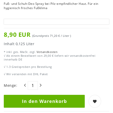
Fuß- und Schuh-Deo Spray bei Pilz-empfindlicher Haut. Für ein
hygienisch frisches Fußklima
8,90 EUR
(Grundpreis
71,20 € / Liter
)
Inhalt
0,125
Liter
* inkl. ges. MwSt. zzgl.
Versandkosten
√ Ab einem Bestellwert von 29,00 € liefern wir versandkostenfrei
innerhalb DE
√ 1-3 Gratisproben pro Bestellung
√ Wir versenden mit DHL Paket
Menge:
In den Warenkorb