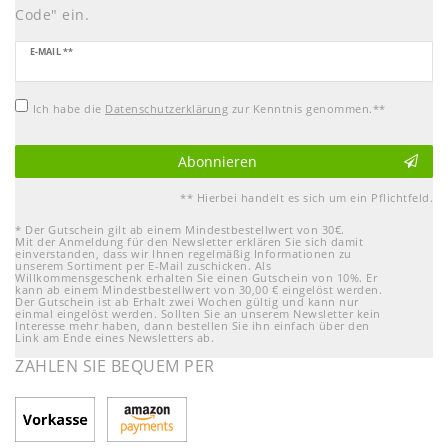
Code" ein.
Newsletter
E-MAIL **
Honig
Ich habe die
Daten­schutz­erklärung
zur Kenntnis genommen.**
Abonnieren
** Hierbei handelt es sich um ein Pflichtfeld.
* Der Gutschein gilt ab einem Mindestbestellwert von 30€.
Mit der Anmeldung für den Newsletter erklären Sie sich damit
einverstanden, dass wir Ihnen regelmäßig Informationen zu
unserem Sortiment per E-Mail zuschicken. Als
Willkommensgeschenk erhalten Sie einen Gutschein von 10%. Er
kann ab einem Mindestbestellwert von 30,00 € eingelöst werden.
Der Gutschein ist ab Erhalt zwei Wochen gültig und kann nur
einmal eingelöst werden. Sollten Sie an unserem Newsletter kein
Interesse mehr haben, dann bestellen Sie ihn einfach über den
Link am Ende eines Newsletters ab.
ZAHLEN SIE BEQUEM PER