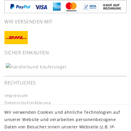
WIR VERSENDEN MIT
SICHER EINKAUFEN
RECHTLICHES
Impressum
Daten­schutz­erklärung
AGB
Wir verwenden Cookies und ähnliche Technologien auf
Barrierefreiheitserklärung
unserer Website und verarbeiten personenbezogene
Widerrufs­recht
Daten von Besucher:innen unserer Webseite (z.B. IP-