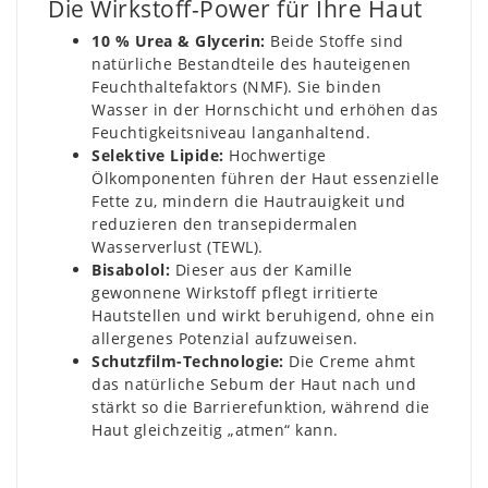
Die Wirkstoff-Power für Ihre Haut
10 % Urea & Glycerin:
Beide Stoffe sind
natürliche Bestandteile des hauteigenen
Feuchthaltefaktors (NMF). Sie binden
Wasser in der Hornschicht und erhöhen das
Feuchtigkeitsniveau langanhaltend.
Selektive Lipide:
Hochwertige
Ölkomponenten führen der Haut essenzielle
Fette zu, mindern die Hautrauigkeit und
reduzieren den transepidermalen
Wasserverlust (TEWL).
Bisabolol:
Dieser aus der Kamille
gewonnene Wirkstoff pflegt irritierte
Hautstellen und wirkt beruhigend, ohne ein
allergenes Potenzial aufzuweisen.
Schutzfilm-Technologie:
Die Creme ahmt
das natürliche Sebum der Haut nach und
stärkt so die Barrierefunktion, während die
Haut gleichzeitig „atmen“ kann.