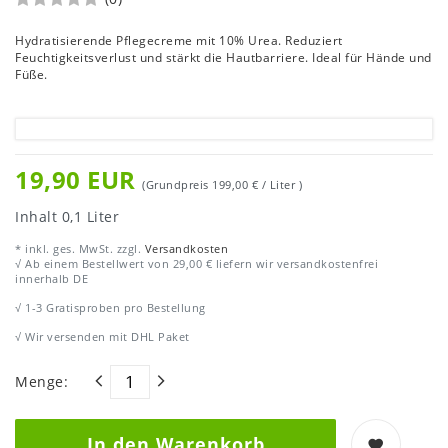
Hydratisierende Pflegecreme mit 10% Urea. Reduziert
Feuchtigkeitsverlust und stärkt die Hautbarriere. Ideal für Hände und
Füße.
19,90 EUR
(Grundpreis
199,00 € / Liter
)
Inhalt
0,1
Liter
* inkl. ges. MwSt. zzgl.
Versandkosten
√ Ab einem Bestellwert von 29,00 € liefern wir versandkostenfrei
innerhalb DE
√ 1-3 Gratisproben pro Bestellung
√ Wir versenden mit DHL Paket
Menge:
In den Warenkorb