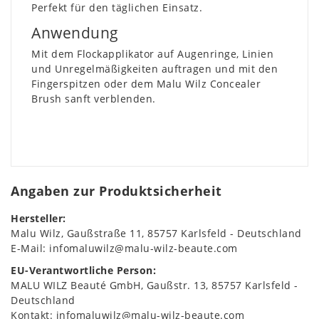
Perfekt für den täglichen Einsatz.
Anwendung
Mit dem Flockapplikator auf Augenringe, Linien
und Unregelmäßigkeiten auftragen und mit den
Fingerspitzen oder dem Malu Wilz Concealer
Brush sanft verblenden.
Angaben zur Produktsicherheit
Hersteller:
Malu Wilz
Gaußstraße
11
85757
Karlsfeld
Deutschland
E-Mail:
infomaluwilz@malu-wilz-beaute.com
EU-Verantwortliche Person:
MALU WILZ Beauté GmbH
Gaußstr.
13
85757
Karlsfeld
Deutschland
Kontakt:
infomaluwilz@malu-wilz-beaute.com