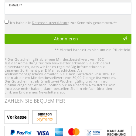
Newsletter
E-MAIL **
Honig
Ich habe die
Daten­schutz­erklärung
zur Kenntnis genommen.**
Abonnieren
** Hierbei handelt es sich um ein Pflichtfeld.
* Der Gutschein gilt ab einem Mindestbestellwert von 30€.
Mit der Anmeldung für den Newsletter erklären Sie sich damit
einverstanden, dass wir Ihnen regelmäßig Informationen zu
unserem Sortiment per E-Mail zuschicken. Als
Willkommensgeschenk erhalten Sie einen Gutschein von 10%. Er
kann ab einem Mindestbestellwert von 30,00 € eingelöst werden.
Der Gutschein ist ab Erhalt zwei Wochen gültig und kann nur
einmal eingelöst werden. Sollten Sie an unserem Newsletter kein
Interesse mehr haben, dann bestellen Sie ihn einfach über den
Link am Ende eines Newsletters ab.
ZAHLEN SIE BEQUEM PER