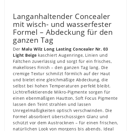
Langanhaltender Concealer
mit wisch- und wasserfester
Formel – Abdeckung für den
ganzen Tag
Der
Malu Wilz Long Lasting Concealer
Nr. 03
Light Beige
kaschiert Augenringe, Linien und
Fältchen zuverlässig und sorgt für ein frisches,
makelloses Finish – den ganzen Tag lang. Die
cremige Textur schmilzt förmlich auf der Haut
und bietet eine gleichmäßige Abdeckung, die
selbst bei hohen Temperaturen perfekt bleibt.
Lichtreflektierende Mikro-Pigmente sorgen für
einen ebenmäßigen Hautton, Soft Focus Pigmente
lassen den Teint strahlen und lassen
Unregelmäßigkeiten optisch verschwinden. Die
Formel absorbiert überschüssigen Glanz und
schützt vor dem Austrocknen – für einen frischen,
natürlichen Look von morgens bis abends. Ideal