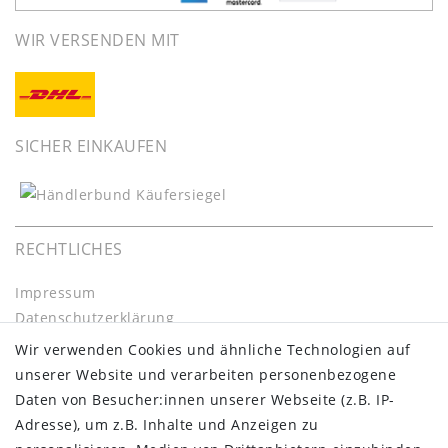
WIR VERSENDEN MIT
SICHER EINKAUFEN
RECHTLICHES
Impressum
Daten­schutz­erklärung
AGB
Wir verwenden Cookies und ähnliche Technologien auf
Barrierefreiheitserklärung
unserer Website und verarbeiten personenbezogene
Widerrufs­recht
Daten von Besucher:innen unserer Webseite (z.B. IP-
Kontakt
Adresse), um z.B. Inhalte und Anzeigen zu
Vertrag widerrufen