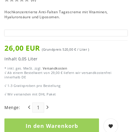
Hochkonzentrierte Anti-Falten Tagescreme mit Vitaminen,
Hyaluronsäure und Liposomen.
26,00 EUR
(Grundpreis
520,00 € / Liter
)
Inhalt
0,05
Liter
* inkl. ges. MwSt. zzgl.
Versandkosten
√ Ab einem Bestellwert von 29,00 € liefern wir versandkostenfrei
innerhalb DE
√ 1-3 Gratisproben pro Bestellung
√ Wir versenden mit DHL Paket
Menge:
In den Warenkorb