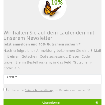
Wir halten Sie auf dem Laufenden mit
unserem Newsletter
Jetzt anmelden und 10% Gutschein sichern!*
Nach erfolgreicher Anmeldung bekommen Sie eine E-Mail
mit einem Gutschein-Code zugesandt. Diesen Code
tragen Sie im Bestellvorgang in das Feld "Gutschein-
Code" ein.
Newsletter
E-MAIL **
Honig
Ich habe die
Daten­schutz­erklärung
zur Kenntnis genommen.**
Abonnieren