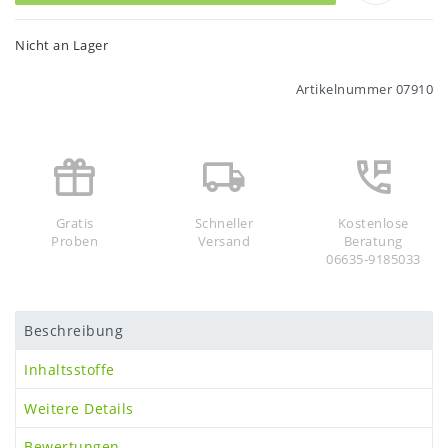
Nicht an Lager
Artikelnummer
07910
Gratis
Schneller
Kostenlose
Proben
Versand
Beratung
06635-9185033
Beschreibung
Inhaltsstoffe
Weitere Details
Bewertungen