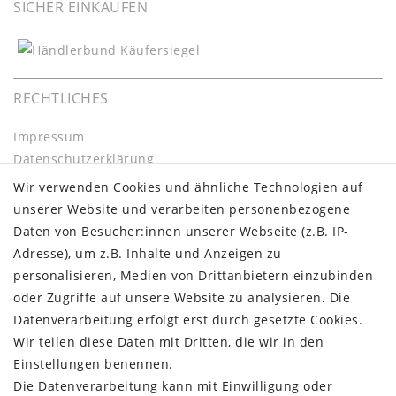
SICHER EINKAUFEN
RECHTLICHES
Impressum
Daten­schutz­erklärung
AGB
Wir verwenden Cookies und ähnliche Technologien auf
Barrierefreiheitserklärung
unserer Website und verarbeiten personenbezogene
Widerrufs­recht
Daten von Besucher:innen unserer Webseite (z.B. IP-
Kontakt
Adresse), um z.B. Inhalte und Anzeigen zu
Vertrag widerrufen
personalisieren, Medien von Drittanbietern einzubinden
oder Zugriffe auf unsere Website zu analysieren. Die
INFORMATIONEN:
Datenverarbeitung erfolgt erst durch gesetzte Cookies.
Wir teilen diese Daten mit Dritten, die wir in den
Zahlungsinformationen
Einstellungen benennen.
Versandinformationen
Die Datenverarbeitung kann mit Einwilligung oder
Über uns