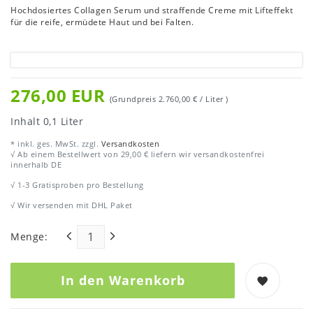
Hochdosiertes Collagen Serum und straffende Creme mit Lifteffekt
für die reife, ermüdete Haut und bei Falten.
276,00 EUR
(Grundpreis
2.760,00 € / Liter
)
Inhalt
0,1
Liter
* inkl. ges. MwSt. zzgl.
Versandkosten
√ Ab einem Bestellwert von 29,00 € liefern wir versandkostenfrei
innerhalb DE
√ 1-3 Gratisproben pro Bestellung
√ Wir versenden mit DHL Paket
Menge:
In den Warenkorb