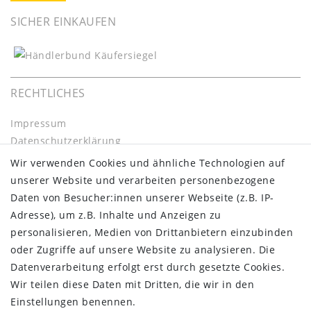
SICHER EINKAUFEN
RECHTLICHES
Impressum
Daten­schutz­erklärung
AGB
Wir verwenden Cookies und ähnliche Technologien auf
Barrierefreiheitserklärung
unserer Website und verarbeiten personenbezogene
Widerrufs­recht
Daten von Besucher:innen unserer Webseite (z.B. IP-
Kontakt
Adresse), um z.B. Inhalte und Anzeigen zu
Vertrag widerrufen
personalisieren, Medien von Drittanbietern einzubinden
oder Zugriffe auf unsere Website zu analysieren. Die
INFORMATIONEN:
Datenverarbeitung erfolgt erst durch gesetzte Cookies.
Wir teilen diese Daten mit Dritten, die wir in den
Zahlungsinformationen
Einstellungen benennen.
Versandinformationen