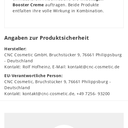
Booster Creme
auftragen. Beide Produkte
entfalten ihre volle Wirkung in Kombination.
Angaben zur Produktsicherheit
Hersteller:
CNC Cosmetic GmbH
Bruchstücker
9
76661
Philippsburg
Deutschland
Kontakt:
Rolf Hofheinz
E-Mail:
kontakt@cnc-cosmetic.de
EU-Verantwortliche Person:
CNC Cosmetic
Bruchstücker
9
76661
Philippsburg
Deutschland
Kontakt:
kontakt@cnc-cosmetic.de
+49 7256- 93200