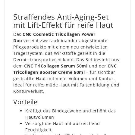
Straffendes Anti-Aging-Set
mit Lift-Effekt für reife Haut
Das
CNC Cosmetic TriCollagen Power
Duo
vereint zwei aufeinander abgestimmte
Pflegeprodukte mit einem neu entwickelten
Trägersystem, das Wirkstoffe gezielt in die
Dermis transportieren kann. Das Set besteht aus
dem
CNC TriCollagen Serum 50ml
und der
CNC
TriCollagen Booster Creme 50ml
– für sichtbar
gestraffte Haut mit mehr Volumen und Kontur.
Ideal für reife, müde Haut mit Faltenbildung und
Konturverlust.
Vorteile
Kräftigt das Bindegewebe und erhöht das
Hautvolumen
Versorgt die Haut mit ausreichend
Feuchtigkeit