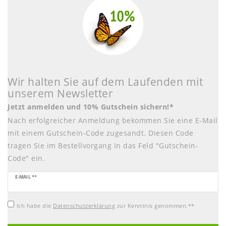
Wir halten Sie auf dem Laufenden mit
unserem Newsletter
Jetzt anmelden und 10% Gutschein sichern!*
Nach erfolgreicher Anmeldung bekommen Sie eine E-Mail
mit einem Gutschein-Code zugesandt. Diesen Code
tragen Sie im Bestellvorgang in das Feld "Gutschein-
Code" ein.
Newsletter
E-MAIL **
Honig
Ich habe die
Daten­schutz­erklärung
zur Kenntnis genommen.**