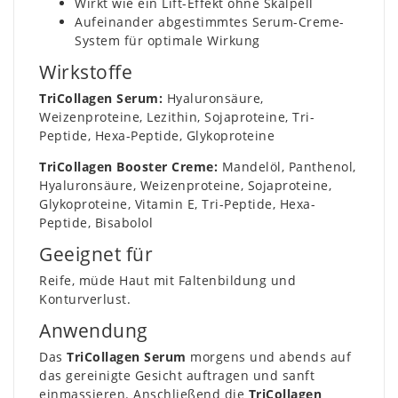
Wirkt wie ein Lift-Effekt ohne Skalpell
Aufeinander abgestimmtes Serum-Creme-
System für optimale Wirkung
Wirkstoffe
TriCollagen Serum:
Hyaluronsäure,
Weizenproteine, Lezithin, Sojaproteine, Tri-
Peptide, Hexa-Peptide, Glykoproteine
TriCollagen Booster Creme:
Mandelöl, Panthenol,
Hyaluronsäure, Weizenproteine, Sojaproteine,
Glykoproteine, Vitamin E, Tri-Peptide, Hexa-
Peptide, Bisabolol
Geeignet für
Reife, müde Haut mit Faltenbildung und
Konturverlust.
Anwendung
Das
TriCollagen Serum
morgens und abends auf
das gereinigte Gesicht auftragen und sanft
einmassieren. Anschließend die
TriCollagen