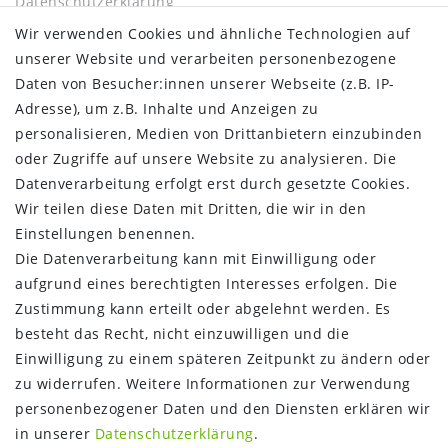
Daten­schutz­erklärung
AGB
Wir verwenden Cookies und ähnliche Technologien auf
Barrierefreiheitserklärung
unserer Website und verarbeiten personenbezogene
Widerrufs­recht
Daten von Besucher:innen unserer Webseite (z.B. IP-
Kontakt
Adresse), um z.B. Inhalte und Anzeigen zu
Vertrag widerrufen
personalisieren, Medien von Drittanbietern einzubinden
oder Zugriffe auf unsere Website zu analysieren. Die
INFORMATIONEN:
Datenverarbeitung erfolgt erst durch gesetzte Cookies.
Wir teilen diese Daten mit Dritten, die wir in den
Zahlungsinformationen
Einstellungen benennen.
Versandinformationen
Die Datenverarbeitung kann mit Einwilligung oder
Über uns
aufgrund eines berechtigten Interesses erfolgen. Die
Gutschein
Zustimmung kann erteilt oder abgelehnt werden. Es
NEWS
besteht das Recht, nicht einzuwilligen und die
Google Maps
Einwilligung zu einem späteren Zeitpunkt zu ändern oder
Kundenbewertungen
zu widerrufen. Weitere Informationen zur Verwendung
SHOP:
personenbezogener Daten und den Diensten erklären wir
in unserer
Daten­schutz­erklärung
.
Kontakt