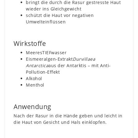
bringt die durch die Rasur gestresste Haut
wieder ins Gleichgewicht
schützt die Haut vor negativen
Umwelteinflüssen
Wirkstoffe
MeeresTIEFwasser
Eismeeralgen-Extrakt
Durvillaea
Antarctica
aus der Antarktis – mit Anti-
Pollution-Effekt
Alkohol
Menthol
Anwendung
Nach der Rasur in die Hände geben und leicht in
die Haut von Gesicht und Hals einklopfen.