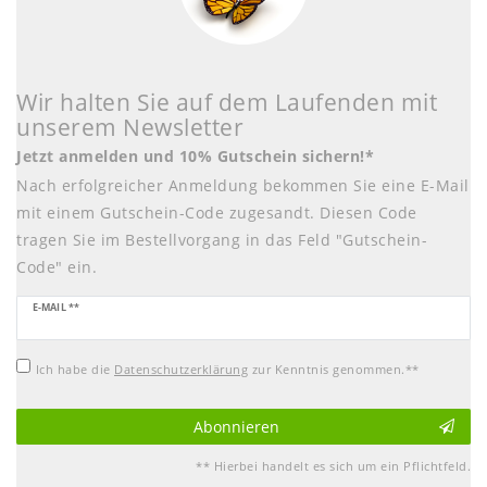
Wir halten Sie auf dem Laufenden mit
unserem Newsletter
Jetzt anmelden und 10% Gutschein sichern!*
Nach erfolgreicher Anmeldung bekommen Sie eine E-Mail
mit einem Gutschein-Code zugesandt. Diesen Code
tragen Sie im Bestellvorgang in das Feld "Gutschein-
Code" ein.
Newsletter
E-MAIL **
Honig
Ich habe die
Daten­schutz­erklärung
zur Kenntnis genommen.**
Abonnieren
** Hierbei handelt es sich um ein Pflichtfeld.