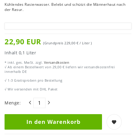
Kühlendes Rasierwasser. Belebt und schützt die Männerhaut nach
der Rasur.
22,90 EUR
(Grundpreis
229,00 € / Liter
)
Inhalt
0,1
Liter
* inkl. ges. MwSt. zzgl.
Versandkosten
√ Ab einem Bestellwert von 29,00 € liefern wir versandkostenfrei
innerhalb DE
√ 1-3 Gratisproben pro Bestellung
√ Wir versenden mit DHL Paket
Menge:
In den Warenkorb