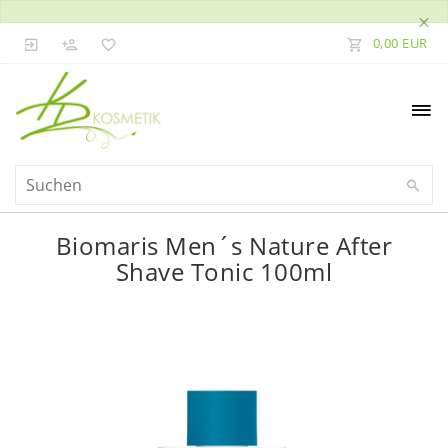
×
0,00 EUR
Biomaris Men´s Nature After
Shave Tonic 100ml