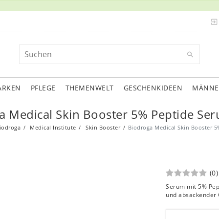
ARKEN
PFLEGE
THEMENWELT
GESCHENKIDEEN
MÄNNE
a Medical Skin Booster 5% Peptide Se
iodroga
Medical Institute
Skin Booster
Biodroga Medical Skin Booster 
(0)
Serum mit 5% Pept
und absackender 