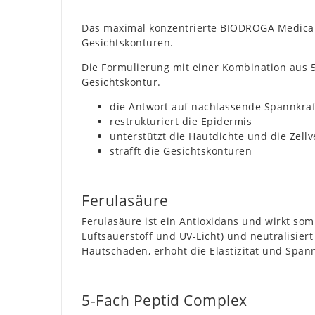
Das maximal konzentrierte BIODROGA Medical
Gesichtskonturen.
Die Formulierung mit einer Kombination aus 5 
Gesichtskontur.
die Antwort auf nachlassende Spannkra
restrukturiert die Epidermis
unterstützt die Hautdichte und die Zell
strafft die Gesichtskonturen
Ferulasäure
Ferulasäure ist ein Antioxidans und wirkt som
Luftsauerstoff und UV-Licht) und neutralisier
Hautschäden, erhöht die Elastizität und Spann
5-Fach Peptid Complex