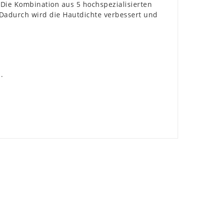
Die Kombination aus 5 hochspezialisierten
 Dadurch wird die Hautdichte verbessert und
.