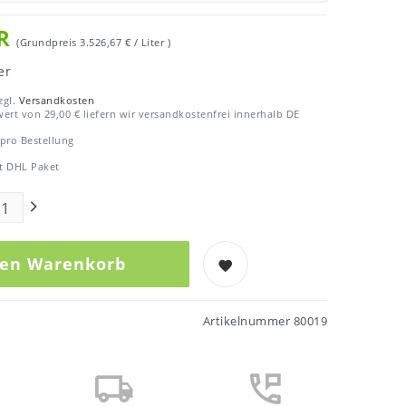
UR
(Grundpreis
3.526,67 € / Liter
)
er
zgl.
Versandkosten
ert von 29,00 € liefern wir versandkostenfrei innerhalb DE
 pro Bestellung
t DHL Paket
den Warenkorb
Artikelnummer
80019