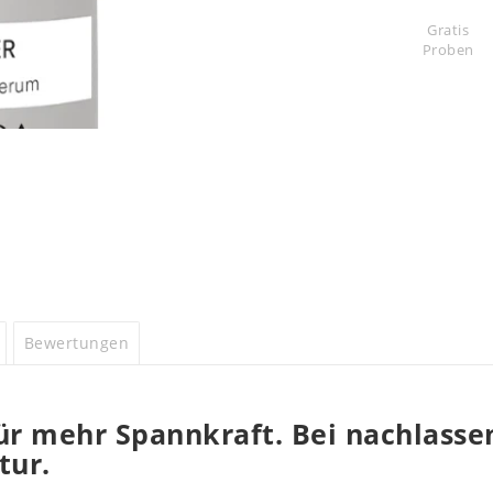
Gratis
Proben
Bewertungen
ür mehr Spannkraft. Bei nachlasse
tur.