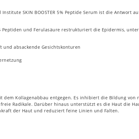
 Institute SKIN BOOSTER 5% Peptide Serum ist die Antwort a
Peptiden und Ferulasäure restrukturiert die Epidermis, unter
ft und absackende Gesichtskonturen
vernetzung
it dem Kollagenabbau entgegen. Es inhibiert die Bildung von r
t freie Radikale. Darüber hinaus unterstützt es die Haut die H
kraft der Haut und reduziert feine Linien und Falten.