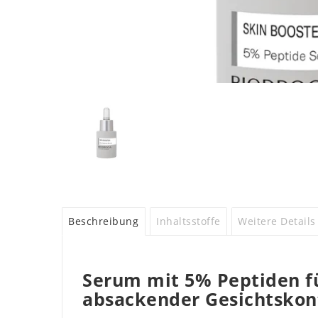
Beschreibung
Inhaltsstoffe
Weitere Details
Serum mit 5% Peptiden f
absackender Gesichtskon