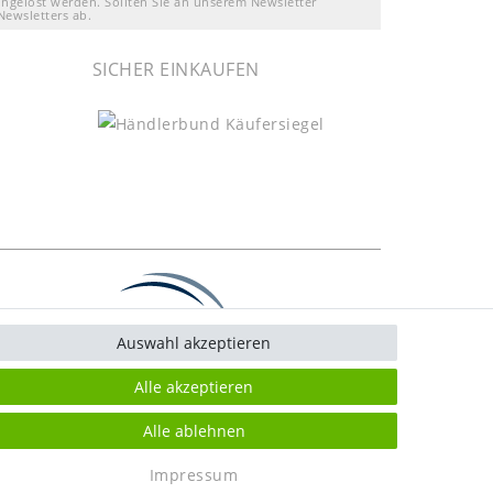
ingelöst werden. Sollten Sie an unserem Newsletter
Newsletters ab.
SICHER EINKAUFEN
Auswahl akzeptieren
Alle akzeptieren
Alle ablehnen
Impressum