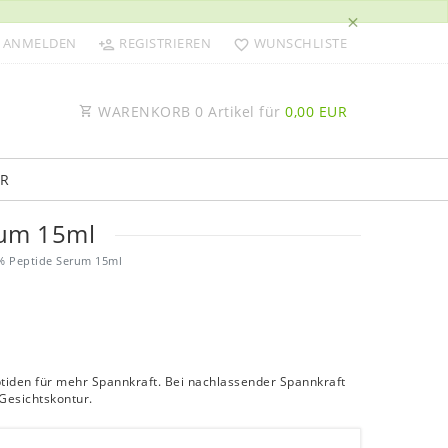
×
ANMELDEN
REGISTRIEREN
WUNSCHLISTE
WARENKORB
0
Artikel für
0,00 EUR
R
rum 15ml
5% Peptide Serum 15ml
iden für mehr Spannkraft. Bei nachlassender Spannkraft
Gesichtskontur.