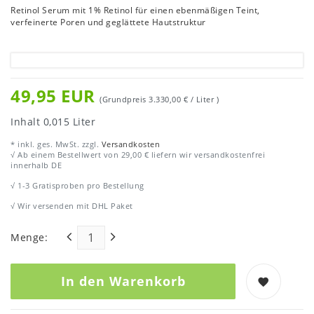
Retinol Serum mit 1% Retinol für einen ebenmäßigen Teint,
verfeinerte Poren und geglättete Hautstruktur
49,95 EUR
(Grundpreis
3.330,00 € / Liter
)
Inhalt
0,015
Liter
* inkl. ges. MwSt. zzgl.
Versandkosten
√ Ab einem Bestellwert von 29,00 € liefern wir versandkostenfrei
innerhalb DE
√ 1-3 Gratisproben pro Bestellung
√ Wir versenden mit DHL Paket
Menge:
In den Warenkorb