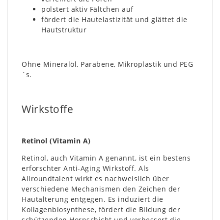
polstert aktiv Fältchen auf
fördert die Hautelastizität und glättet die
Hautstruktur
Ohne Mineralöl, Parabene, Mikroplastik und PEG
´s.
Wirkstoffe
Retinol (Vitamin A)
Retinol, auch Vitamin A genannt, ist ein bestens
erforschter Anti-Aging Wirkstoff. Als
Allroundtalent wirkt es nachweislich über
verschiedene Mechanismen den Zeichen der
Hautalterung entgegen. Es induziert die
Kollagenbiosynthese, fördert die Bildung der
schützenden Hornschicht und verbessert die