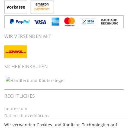
WIR VERSENDEN MIT
SICHER EINKAUFEN
RECHTLICHES
Impressum
Daten­schutz­erklärung
AGB
Wir verwenden Cookies und ähnliche Technologien auf