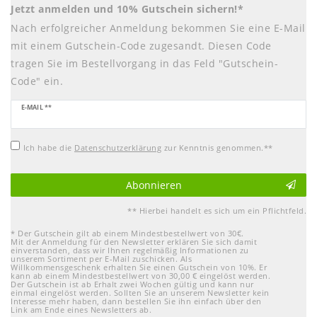
Jetzt anmelden und 10% Gutschein sichern!*
Nach erfolgreicher Anmeldung bekommen Sie eine E-Mail
mit einem Gutschein-Code zugesandt. Diesen Code
tragen Sie im Bestellvorgang in das Feld "Gutschein-
Code" ein.
Newsletter
E-MAIL **
Honig
Ich habe die
Daten­schutz­erklärung
zur Kenntnis genommen.**
Abonnieren
** Hierbei handelt es sich um ein Pflichtfeld.
* Der Gutschein gilt ab einem Mindestbestellwert von 30€.
Mit der Anmeldung für den Newsletter erklären Sie sich damit
einverstanden, dass wir Ihnen regelmäßig Informationen zu
unserem Sortiment per E-Mail zuschicken. Als
Willkommensgeschenk erhalten Sie einen Gutschein von 10%. Er
kann ab einem Mindestbestellwert von 30,00 € eingelöst werden.
Der Gutschein ist ab Erhalt zwei Wochen gültig und kann nur
einmal eingelöst werden. Sollten Sie an unserem Newsletter kein
Interesse mehr haben, dann bestellen Sie ihn einfach über den
Link am Ende eines Newsletters ab.