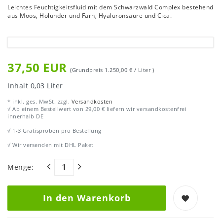
Leichtes Feuchtigkeitsfluid mit dem Schwarzwald Complex bestehend
aus Moos, Holunder und Farn, Hyaluronsäure und Cica.
37,50 EUR
(Grundpreis
1.250,00 € / Liter
)
Inhalt
0,03
Liter
* inkl. ges. MwSt. zzgl.
Versandkosten
√ Ab einem Bestellwert von 29,00 € liefern wir versandkostenfrei
innerhalb DE
√ 1-3 Gratisproben pro Bestellung
√ Wir versenden mit DHL Paket
Menge:
In den Warenkorb