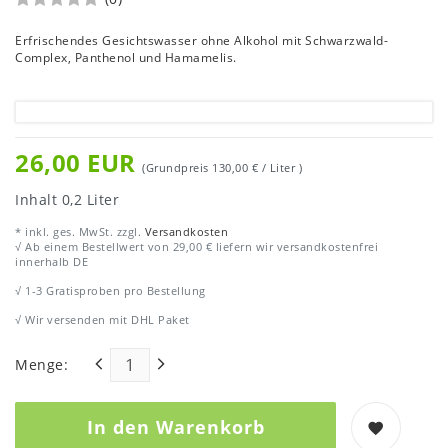
Erfrischendes Gesichtswasser ohne Alkohol mit Schwarzwald-
Complex, Panthenol und Hamamelis.
26,00 EUR
(Grundpreis
130,00 € / Liter
)
Inhalt
0,2
Liter
* inkl. ges. MwSt. zzgl.
Versandkosten
√ Ab einem Bestellwert von 29,00 € liefern wir versandkostenfrei
innerhalb DE
√ 1-3 Gratisproben pro Bestellung
√ Wir versenden mit DHL Paket
Menge:
In den Warenkorb