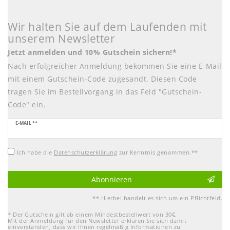
Wir halten Sie auf dem Laufenden mit
unserem Newsletter
Jetzt anmelden und 10% Gutschein sichern!*
Nach erfolgreicher Anmeldung bekommen Sie eine E-Mail
mit einem Gutschein-Code zugesandt. Diesen Code
tragen Sie im Bestellvorgang in das Feld "Gutschein-
Code" ein.
Newsletter
E-MAIL **
Honig
Ich habe die
Daten­schutz­erklärung
zur Kenntnis genommen.**
Abonnieren
** Hierbei handelt es sich um ein Pflichtfeld.
* Der Gutschein gilt ab einem Mindestbestellwert von 30€.
Mit der Anmeldung für den Newsletter erklären Sie sich damit
einverstanden, dass wir Ihnen regelmäßig Informationen zu