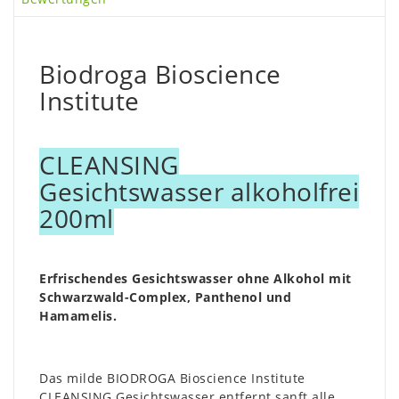
Biodroga Bioscience
Institute
CLEANSING
Gesichtswasser alkoholfrei
200ml
Erfrischendes Gesichtswasser ohne Alkohol mit
Schwarzwald-Complex, Panthenol und
Hamamelis.
Das milde BIODROGA Bioscience Institute
CLEANSING Gesichtswasser entfernt sanft alle