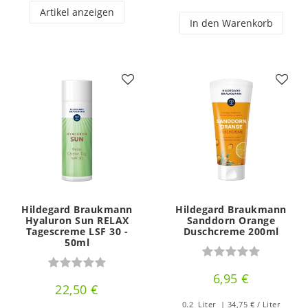
Artikel anzeigen
In den Warenkorb
Hildegard Braukmann
Hildegard Braukmann
Hyaluron Sun RELAX
Sanddorn Orange
Tagescreme LSF 30 -
Duschcreme 200ml
50ml
6,95 €
22,50 €
0.2
Liter
| 34,75 € / Liter