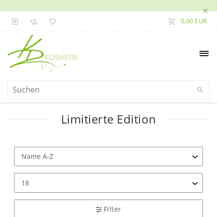
×
0,00 EUR
Limitierte Edition
Filter