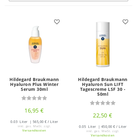
Hildegard Braukmann
Hildegard Braukmann
Hyaluron Plus Winter
Hyaluron Sun LIFT
Serum 30ml
Tagescreme LSF 30 -
50ml
16,95 €
22,50 €
0.03
Liter
| 565,00 € / Liter
inkl. ges. MwSt.
zzgl.
0.05
Liter
| 450,00 € / Liter
Versandkosten
inkl. ges. MwSt.
zzgl.
Versandkosten