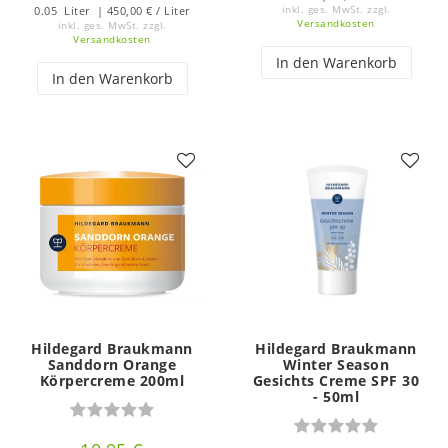
0.05
Liter
| 450,00 € / Liter
inkl. ges. MwSt.
zzgl.
Versandkosten
inkl. ges. MwSt.
zzgl.
Versandkosten
In den Warenkorb
In den Warenkorb
Hildegard Braukmann
Hildegard Braukmann
Sanddorn Orange
Winter Season
Körpercreme 200ml
Gesichts Creme SPF 30
- 50ml