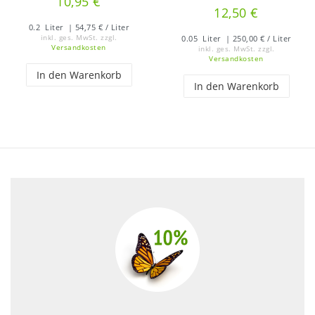
10,95 €
12,50 €
0.2
Liter
| 54,75 € / Liter
inkl. ges. MwSt.
zzgl.
0.05
Liter
| 250,00 € / Liter
Versandkosten
inkl. ges. MwSt.
zzgl.
Versandkosten
In den Warenkorb
In den Warenkorb