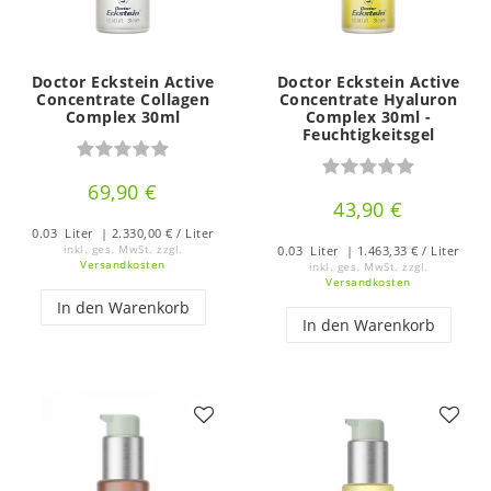
Doctor Eckstein Active
Doctor Eckstein Active
Concentrate Collagen
Concentrate Hyaluron
Complex 30ml
Complex 30ml -
Feuchtigkeitsgel
69,90 €
43,90 €
0.03
Liter
| 2.330,00 € / Liter
inkl. ges. MwSt.
zzgl.
0.03
Liter
| 1.463,33 € / Liter
Versandkosten
inkl. ges. MwSt.
zzgl.
Versandkosten
In den Warenkorb
In den Warenkorb