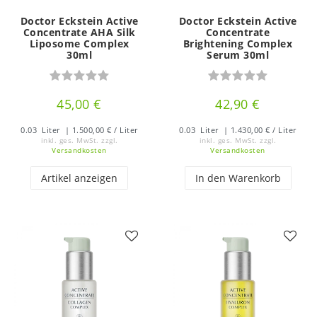
Doctor Eckstein Active
Doctor Eckstein Active
Concentrate AHA Silk
Concentrate
Liposome Complex
Brightening Complex
30ml
Serum 30ml
45,00 €
42,90 €
0.03
Liter
| 1.500,00 € / Liter
0.03
Liter
| 1.430,00 € / Liter
inkl. ges. MwSt.
zzgl.
inkl. ges. MwSt.
zzgl.
Versandkosten
Versandkosten
Artikel anzeigen
In den Warenkorb