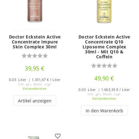
Doctor Eckstein Active
Doctor Eckstein Active
Concentrate Impure
Concentrate Q10
Skin Complex 30ml
Liposome Complex
30ml - Mit Q10 &
Coffein
39,95 €
49,90 €
0.03
Liter
| 1.331,67 € / Liter
inkl. ges. MwSt.
zzgl.
Versandkosten
0.03
Liter
| 1.663,33 € / Liter
inkl. ges. MwSt.
zzgl.
Versandkosten
Artikel anzeigen
In den Warenkorb