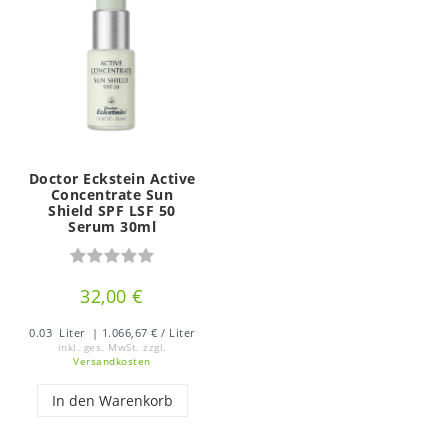
Doctor Eckstein Active
Concentrate Sun
Shield SPF LSF 50
Serum 30ml
32,00 €
0.03
Liter
| 1.066,67 € / Liter
inkl. ges. MwSt.
zzgl.
Versandkosten
In den Warenkorb