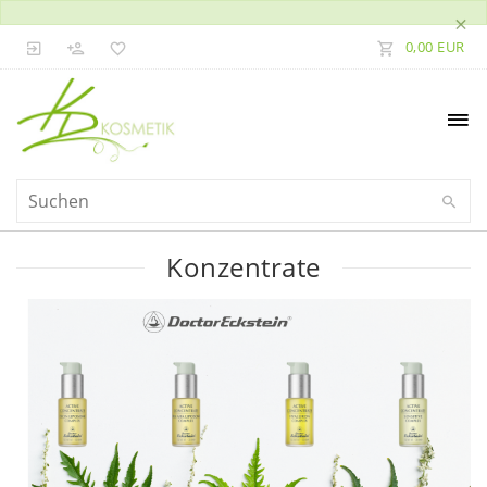
×
0,00 EUR
Konzentrate