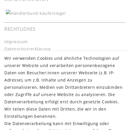
RECHTLICHES
Impressum
Daten­schutz­erklärung
AGB
Wir verwenden Cookies und ähnliche Technologien auf
Barrierefreiheitserklärung
unserer Website und verarbeiten personenbezogene
Widerrufs­recht
Daten von Besucher:innen unserer Webseite (z.B. IP-
Kontakt
Adresse), um z.B. Inhalte und Anzeigen zu
Vertrag widerrufen
personalisieren, Medien von Drittanbietern einzubinden
oder Zugriffe auf unsere Website zu analysieren. Die
INFORMATIONEN:
Datenverarbeitung erfolgt erst durch gesetzte Cookies.
Wir teilen diese Daten mit Dritten, die wir in den
Zahlungsinformationen
Einstellungen benennen.
Versandinformationen
Die Datenverarbeitung kann mit Einwilligung oder
Über uns