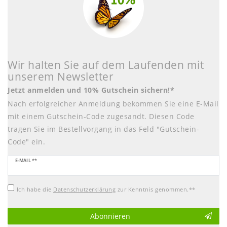
Wir halten Sie auf dem Laufenden mit
unserem Newsletter
Jetzt anmelden und 10% Gutschein sichern!*
Nach erfolgreicher Anmeldung bekommen Sie eine E-Mail
mit einem Gutschein-Code zugesandt. Diesen Code
tragen Sie im Bestellvorgang in das Feld "Gutschein-
Code" ein.
Newsletter
E-MAIL **
Honig
Ich habe die
Daten­schutz­erklärung
zur Kenntnis genommen.**
Abonnieren