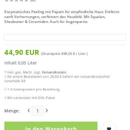
Enzymatisches Peeling mit Papain für empfindliche Haut. Entfernt
sanft Verhornungen, verfeinert das Hautbild. Mit Squalan,
Sheabutter & Ceramiden. Auch für Augenpartie.
44,90 EUR
(Grundpreis
898,00 € / Liter
)
Inhalt
0,05
Liter
* inkl. ges. MwSt. zzgl.
Versandkosten
√ Ab einem Bestellwert von 29,00 € liefern wir versandkostenfrei
innerhalb DE
√ 1-3 Gratisproben pro Bestellung
√ Wir versenden mit DHL Paket
Menge:
In den Warenkorb