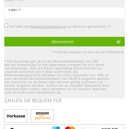
Newsletter
E-MAIL **
Honig
Ich habe die
Daten­schutz­erklärung
zur Kenntnis genommen.**
Abonnieren
** Hierbei handelt es sich um ein Pflichtfeld.
* Der Gutschein gilt ab einem Mindestbestellwert von 30€.
Mit der Anmeldung für den Newsletter erklären Sie sich damit
einverstanden, dass wir Ihnen regelmäßig Informationen zu
unserem Sortiment per E-Mail zuschicken. Als
Willkommensgeschenk erhalten Sie einen Gutschein von 10%. Er
kann ab einem Mindestbestellwert von 30,00 € eingelöst werden.
Der Gutschein ist ab Erhalt zwei Wochen gültig und kann nur
einmal eingelöst werden. Sollten Sie an unserem Newsletter kein
Interesse mehr haben, dann bestellen Sie ihn einfach über den
Link am Ende eines Newsletters ab.
ZAHLEN SIE BEQUEM PER