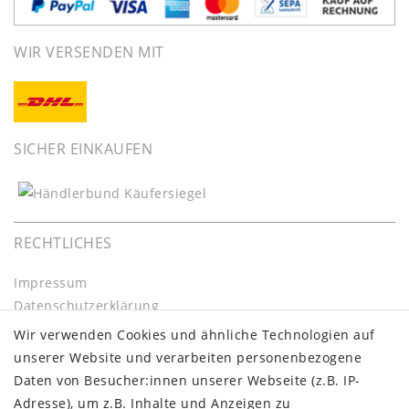
WIR VERSENDEN MIT
SICHER EINKAUFEN
RECHTLICHES
Impressum
Daten­schutz­erklärung
AGB
Wir verwenden Cookies und ähnliche Technologien auf
Barrierefreiheitserklärung
unserer Website und verarbeiten personenbezogene
Widerrufs­recht
Daten von Besucher:innen unserer Webseite (z.B. IP-
Kontakt
Adresse), um z.B. Inhalte und Anzeigen zu