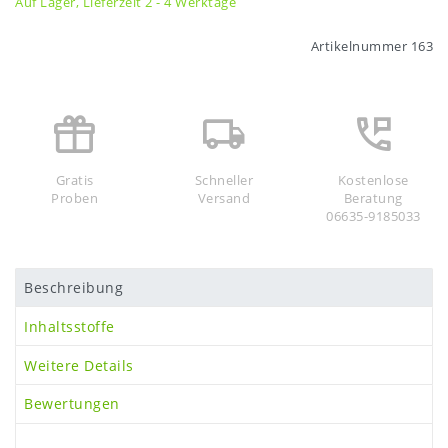
Auf Lager, Lieferzeit 2 - 4 Werktage
Artikelnummer
163
Gratis
Schneller
Kostenlose
Proben
Versand
Beratung
06635-9185033
Beschreibung
Inhaltsstoffe
Weitere Details
Bewertungen