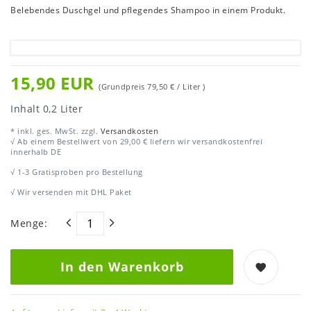
Belebendes Duschgel und pflegendes Shampoo in einem Produkt.
15,90 EUR
(Grundpreis
79,50 € / Liter
)
Inhalt
0,2
Liter
* inkl. ges. MwSt. zzgl.
Versandkosten
√ Ab einem Bestellwert von 29,00 € liefern wir versandkostenfrei
innerhalb DE
√ 1-3 Gratisproben pro Bestellung
√ Wir versenden mit DHL Paket
Menge:
In den Warenkorb