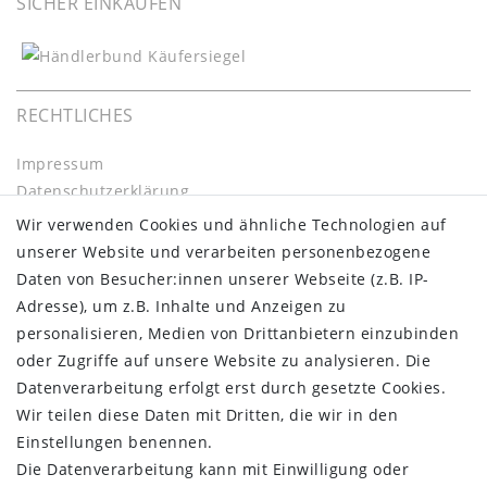
SICHER EINKAUFEN
RECHTLICHES
Impressum
Daten­schutz­erklärung
AGB
Wir verwenden Cookies und ähnliche Technologien auf
Barrierefreiheitserklärung
unserer Website und verarbeiten personenbezogene
Widerrufs­recht
Daten von Besucher:innen unserer Webseite (z.B. IP-
Kontakt
Adresse), um z.B. Inhalte und Anzeigen zu
Vertrag widerrufen
personalisieren, Medien von Drittanbietern einzubinden
oder Zugriffe auf unsere Website zu analysieren. Die
INFORMATIONEN:
Datenverarbeitung erfolgt erst durch gesetzte Cookies.
Wir teilen diese Daten mit Dritten, die wir in den
Zahlungsinformationen
Einstellungen benennen.
Versandinformationen
Die Datenverarbeitung kann mit Einwilligung oder
Über uns