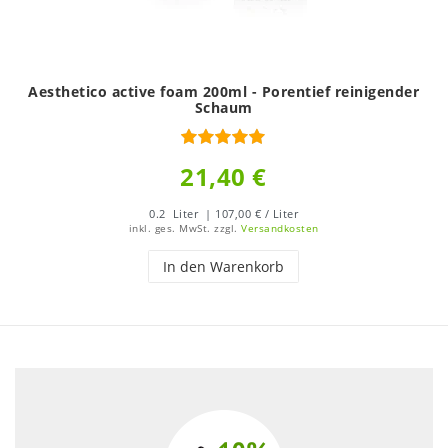
Aesthetico active foam 200ml - Porentief reinigender
Schaum
21,40 €
0.2
Liter
| 107,00 € / Liter
inkl. ges. MwSt.
zzgl.
Versandkosten
In den Warenkorb