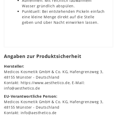
Abnehmen: Mit reichlich lauwarmem
Wasser gründlich abspülen.
Punktuell: Bei entstehenden Pickeln einfach
eine kleine Menge direkt auf die Stelle
geben und über Nacht einwirken lassen.
Angaben zur Produktsicherheit
Hersteller:
Medicos Kosmetik GmbH & Co. KG
Hafengrenzweg
3
48155
Münster
Deutschland
Kontakt:
https://www.aesthetico.de
E-Mail:
info@aesthetico.de
EU-Verantwortliche Person:
Medicos Kosmetik GmbH & Co. KG
Hafengrenzweg
3
48155
Münster
Deutschland
Kontakt:
info@aesthetico.de