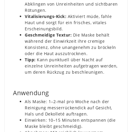
Abklingen von Unreinheiten und sichtbaren
Rötungen.
Vitalisierungs-Kick:
Aktiviert müde, fahle
Haut und sorgt für ein frisches, vitales
Erscheinungsbild.
Geschmeidige Textur:
Die Maske behält
während der Einwirkzeit ihre cremige
Konsistenz, ohne unangenehm zu bröckeln
oder die Haut auszutrocknen.
Tipp:
Kann punktuell über Nacht auf
einzelne Unreinheiten aufgetragen werden,
um deren Rückzug zu beschleunigen.
Anwendung
Als Maske: 1–2-mal pro Woche nach der
Reinigung messerrückendick auf Gesicht,
Hals und Dekolleté auftragen.
Einwirken: 10–15 Minuten entspannen (die
Maske bleibt geschmeidig).