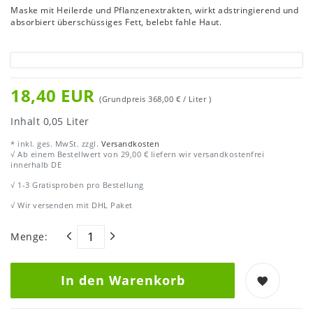
Maske mit Heilerde und Pflanzenextrakten, wirkt adstringierend und
absorbiert überschüssiges Fett, belebt fahle Haut.
18,40 EUR
(Grundpreis
368,00 € / Liter
)
Inhalt
0,05
Liter
* inkl. ges. MwSt. zzgl.
Versandkosten
√ Ab einem Bestellwert von 29,00 € liefern wir versandkostenfrei
innerhalb DE
√ 1-3 Gratisproben pro Bestellung
√ Wir versenden mit DHL Paket
Menge:
In den Warenkorb