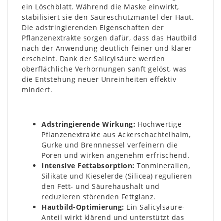
ein Löschblatt. Während die Maske einwirkt,
stabilisiert sie den Säureschutzmantel der Haut.
Die adstringierenden Eigenschaften der
Pflanzenextrakte sorgen dafür, dass das Hautbild
nach der Anwendung deutlich feiner und klarer
erscheint. Dank der Salicylsäure werden
oberflächliche Verhornungen sanft gelöst, was
die Entstehung neuer Unreinheiten effektiv
mindert.
Adstringierende Wirkung:
Hochwertige
Pflanzenextrakte aus Ackerschachtelhalm,
Gurke und Brennnessel verfeinern die
Poren und wirken angenehm erfrischend.
Intensive Fettabsorption:
Tonmineralien,
Silikate und Kieselerde (Silicea) regulieren
den Fett- und Säurehaushalt und
reduzieren störenden Fettglanz.
Hautbild-Optimierung:
Ein Salicylsäure-
Anteil wirkt klärend und unterstützt das