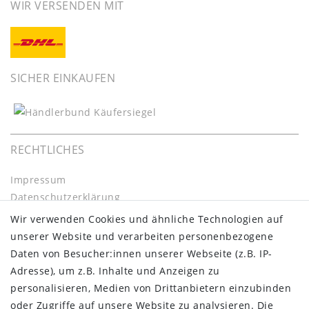
WIR VERSENDEN MIT
SICHER EINKAUFEN
RECHTLICHES
Impressum
Daten­schutz­erklärung
AGB
Wir verwenden Cookies und ähnliche Technologien auf
Barrierefreiheitserklärung
unserer Website und verarbeiten personenbezogene
Widerrufs­recht
Daten von Besucher:innen unserer Webseite (z.B. IP-
Kontakt
Adresse), um z.B. Inhalte und Anzeigen zu
Vertrag widerrufen
personalisieren, Medien von Drittanbietern einzubinden
oder Zugriffe auf unsere Website zu analysieren. Die