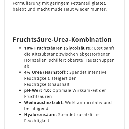
Formulierung mit geringem Fettanteil glättet,
belebt und macht müde Haut wieder munter.
Fruchtsäure-Urea-Kombination
10% Fruchtsäuren (Glycolsäure):
Löst sanft
die Kittsubstanz zwischen abgestorbenen
Hornzellen, schilfert oberste Hautschuppen
ab
4% Urea (Harnstoff):
Spendet intensive
Feuchtigkeit, steigert den
Feuchtigkeitshaushalt
pH-Wert 4,0:
Optimale Wirksamkeit der
Fruchtsäuren
Weihrauchextrakt:
Wirkt anti-irritativ und
beruhigend
Hyaluronsäure:
Spendet zusätzliche
Feuchtigkeit