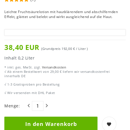
Leichte Fruchtsäurelotion mit hautklärendem und abschilfernden
Effekt, glättet und belebt und wirkt ausgleichend auf die Haut.
38,40 EUR
(Grundpreis
192,00 € / Liter
)
Inhalt
0,2
Liter
* inkl. ges. MwSt. zzgl.
Versandkosten
√ Ab einem Bestellwert von 29,00 € liefern wir versandkostenfrei
innerhalb DE
√ 1-3 Gratisproben pro Bestellung
√ Wir versenden mit DHL Paket
Menge:
In den Warenkorb