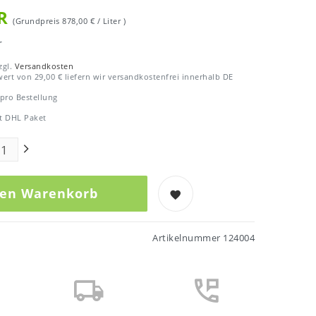
UR
(Grundpreis
878,00 € / Liter
)
r
zgl.
Versandkosten
ert von 29,00 € liefern wir versandkostenfrei innerhalb DE
 pro Bestellung
t DHL Paket
den Warenkorb
Artikelnummer
124004