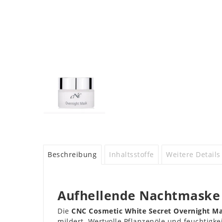
Beschreibung
Inhaltsstoffe
Weitere Details
Aufhellende Nachtmaske f
Die
CNC Cosmetic White Secret Overnight M
mildert. Wertvolle Pflanzenöle und feuchtigke