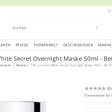
ARKEN
PFLEGE
THEMENWELT
GESCHENKIDEEN
MÄNNE
ite Secret Overnight Maske 50ml - Be
menwelt
Masken
CNC Cosmetic White Secret Overnight Maske 50ml - Bei P
(0)
Crememaske für di