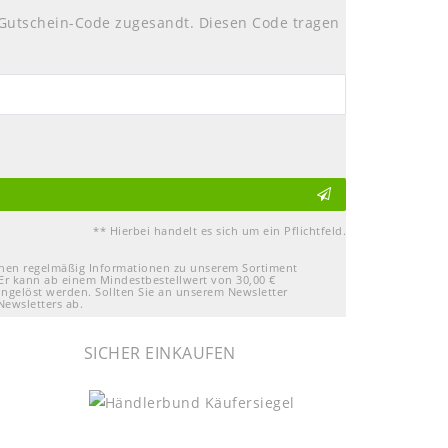
Gutschein-Code zugesandt. Diesen Code tragen
** Hierbei handelt es sich um ein Pflichtfeld.
Ihnen regelmäßig Informationen zu unserem Sortiment
Er kann ab einem Mindestbestellwert von 30,00 €
ingelöst werden. Sollten Sie an unserem Newsletter
Newsletters ab.
SICHER EINKAUFEN