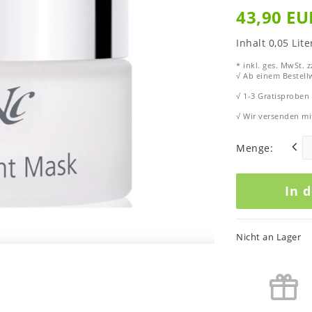
43,90 E
Inhalt
0,05
Lite
* inkl. ges. MwSt. z
√ Ab einem Bestellw
√ 1-3 Gratisproben
√ Wir versenden mi
Menge:
In 
Nicht an Lager