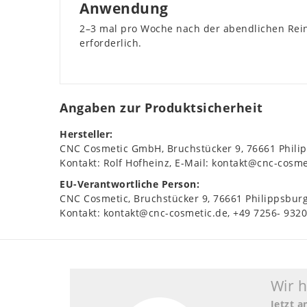
Anwendung
2–3 mal pro Woche nach der abendlichen Rein
erforderlich.
Angaben zur Produktsicherheit
Hersteller:
CNC Cosmetic GmbH
Bruchstücker
9
76661
Phili
Kontakt:
Rolf Hofheinz
E-Mail:
kontakt@cnc-cosme
EU-Verantwortliche Person:
CNC Cosmetic
Bruchstücker
9
76661
Philippsbur
Kontakt:
kontakt@cnc-cosmetic.de
+49 7256- 932
Wir 
Jetzt 