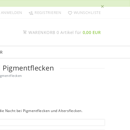
×
ANMELDEN
REGISTRIEREN
WUNSCHLISTE
WARENKORB
0
Artikel für
0,00 EUR
R
i Pigmentflecken
igmentflecken
e Nacht bei Pigmentflecken und Altersflecken.