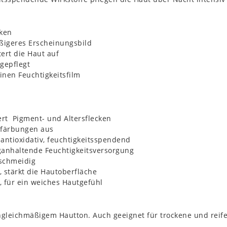
cken
ßigeres Erscheinungsbild
ert die Haut auf
gepflegt
inen Feuchtigkeitsfilm
rt Pigment- und Altersflecken
rfärbungen aus
antioxidativ, feuchtigkeitsspendend
ganhaltende Feuchtigkeitsversorgung
eschmeidig
, stärkt die Hautoberfläche
, für ein weiches Hautgefühl
ngleichmäßigem Hautton. Auch geeignet für trockene und reife 