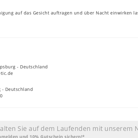
igung auf das Gesicht auftragen und über Nacht einwirken la
ppsburg
Deutschland
tic.de
g
Deutschland
00
halten Sie auf dem Laufenden mit unserem 
anmelden und 10% Gutschein sichern!*