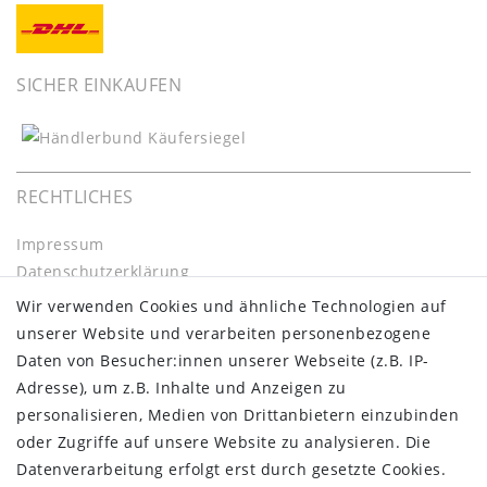
SICHER EINKAUFEN
RECHTLICHES
Impressum
Daten­schutz­erklärung
AGB
Wir verwenden Cookies und ähnliche Technologien auf
Barrierefreiheitserklärung
unserer Website und verarbeiten personenbezogene
Widerrufs­recht
Daten von Besucher:innen unserer Webseite (z.B. IP-
Kontakt
Adresse), um z.B. Inhalte und Anzeigen zu
Vertrag widerrufen
personalisieren, Medien von Drittanbietern einzubinden
oder Zugriffe auf unsere Website zu analysieren. Die
INFORMATIONEN:
Datenverarbeitung erfolgt erst durch gesetzte Cookies.