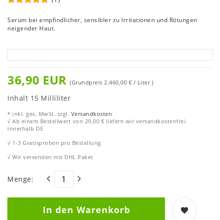
Serum bei empfindlicher, sensibler zu Irritationen und Rötungen
neigender Haut.
36,90 EUR
(Grundpreis
2.460,00 € / Liter
)
Inhalt
15
Milliliter
* inkl. ges. MwSt. zzgl.
Versandkosten
√ Ab einem Bestellwert von 29,00 € liefern wir versandkostenfrei
innerhalb DE
√ 1-3 Gratisproben pro Bestellung
√ Wir versenden mit DHL Paket
Menge:
In den Warenkorb