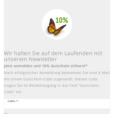
Wir halten Sie auf dem Laufenden mit
unserem Newsletter
Jetzt anmelden und 10% Gutschein sichern!*
Nach erfolgreicher Anmeldung bekommen Sie eine E-Mail
mit einem Gutschein-Code zugesandt. Diesen Code
tragen Sie im Bestellvorgang in das Feld "Gutschein-
Code" ein.
Newsletter
E-MAIL **
Honig